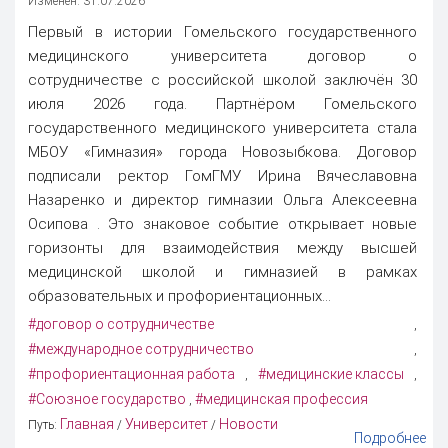
Изменен: 31.07.2026
Первый в истории Гомельского государственного
медицинского университета договор о
сотрудничестве с российской школой заключён 30
июля 2026 года. Партнёром Гомельского
государственного медицинского университета стала
МБОУ «Гимназия» города Новозыбкова. Договор
подписали ректор ГомГМУ Ирина Вячеславовна
Назаренко и директор гимназии Ольга Алексеевна
Осипова . Это знаковое событие открывает новые
горизонты для взаимодействия между высшей
медицинской школой и гимназией в рамках
образовательных и профориентационных...
#договор о сотрудничестве
,
#международное сотрудничество
,
#профориентационная работа
#медицинские классы
,
,
#Союзное государство
#медицинская профессия
,
Главная
Университет
Новости
Путь:
/
/
Подробнее