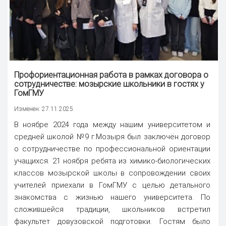
Профориентационная работа в рамках договора о
сотрудничестве: мозырские школьники в гостях у
ГомГМУ
Изменен: 27.11.2025
В ноябре 2024 года между нашим университетом и
средней школой №9 г.Мозыря был заключён договор
о сотрудничестве по профессиональной ориентации
учащихся. 21 ноября ребята из химико-биологических
классов мозырской школы в сопровождении своих
учителей приехали в ГомГМУ с целью детального
знакомства с жизнью нашего университета. По
сложившейся традиции, школьников встретил
факультет довузовской подготовки. Гостям было