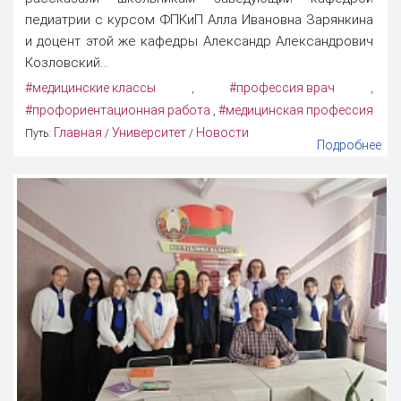
педиатрии с курсом ФПКиП Алла Ивановна Зарянкина
и доцент этой же кафедры Александр Александрович
Козловский...
#медицинские классы
#профессия врач
,
,
#профориентационная работа
#медицинская профессия
,
Главная
Университет
Новости
Путь:
/
/
Подробнее