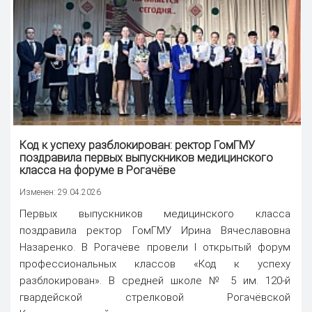
Код к успеху разблокирован: ректор ГомГМУ
поздравила первых выпускников медицинского
класса на форуме в Рогачёве
Изменен: 29.04.2026
Первых выпускников медицинского класса
поздравила ректор ГомГМУ Ирина Вячеславовна
Назаренко. В Рогачёве провели I открытый форум
профессиональных классов «Код к успеху
разблокирован». В средней школе № 5 им. 120-й
гвардейской стрелковой Рогачёвской