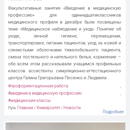
Факультативные занятия «Введение в медицинскую
профессию» для одиннадцатиклассников
медицинского профиля в декабре были посвящены
теме «Медицинское наблюдение и уход». Понятие об
уходе, личной гигиене, перемещении,
транспортировке, питании пациентов; уход за кожей и
слизистыми оболочками тяжелобольного пациента,
смена постельного и нательного белья, кормление –
обо всём этом рассказывали учащимся профильных
классов ассистенты симуляционно-аттестационного
центра Галина Григорьевна Песенко и Людмила...
#профориентационная работа
,
#введение в медицинскую профессию
,
#медицинские классы
Главная
Университет
Новости
Путь:
/
/
Подробнее