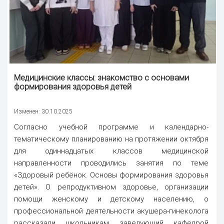
Медицинские классы
: знакомство с основами
формирования здоровья детей
Изменен: 30.10.2025
Согласно учебной программе и календарно-
тематическому планированию на протяжении октября
для одиннадцатых классов медицинской
направленности проводились занятия по теме
«Здоровый ребёнок. Основы формирования здоровья
детей». О репродуктивном здоровье, организации
помощи женскому и детскому населению, о
профессиональной деятельности акушера-гинеколога
рассказали школьникам заведующий кафедрой