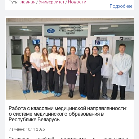
Главная
Университет
Новости
Путь:
/
/
Подробнее
Работа с классами медицинской направленности:
о системе медицинского образования в
Республике Беларусь
Изменен: 10.11.2025