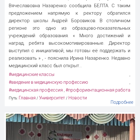
Вячеславовна Назаренко сообщила БЕЛТА. С таким
предложением напрямую к ректору обратился
директор школы Андрей Боровиков. В столичном
регионе это одно из образцово-показательных
учреждений образования. « Много достижений и
наград, ребята высокомотивированные. Директор
выступил с инициативой, мы готовы её поддержать и
реализовать » , - пояснила Ирина Назаренко. Недавно
медицинский класс был открыт...
#медицинские классы
,
#введение в медицинскую профессию
,
#медицинская профессия
#профориентационная работа
,
Главная
Университет
Новости
Путь:
/
/
Подробнее