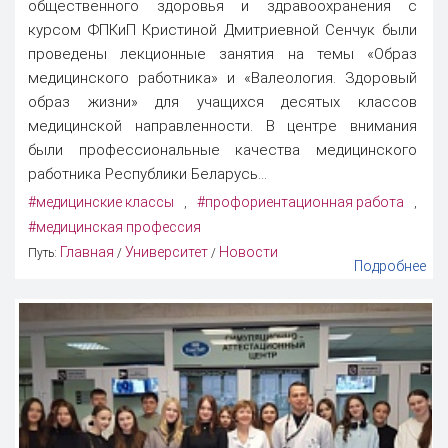
общественного здоровья и здравоохранения с
курсом ФПКиП Кристиной Дмитриевной Сенчук были
проведены лекционные занятия на темы «Образ
медицинского работника» и «Валеология. Здоровый
образ жизни» для учащихся десятых классов
медицинской направленности. В центре внимания
были профессиональные качества медицинского
работника Республики Беларусь...
#медицинские классы
#профориентационная работа
,
,
#медицинская профессия
Главная
Университет
Новости
Путь:
/
/
Подробнее