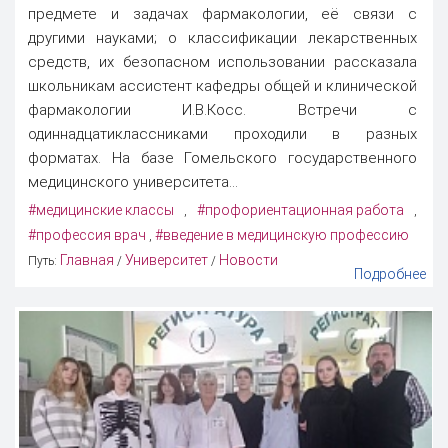
предмете и задачах фармакологии, её связи с
другими науками; о классификации лекарственных
средств, их безопасном использовании рассказала
школьникам ассистент кафедры общей и клинической
фармакологии И.В.Косс. Встречи с
одиннадцатиклассниками проходили в разных
форматах. На базе Гомельского государственного
медицинского университета...
#медицинские классы
#профориентационная работа
,
,
#профессия врач
#введение в медицинскую профессию
,
Главная
Университет
Новости
Путь:
/
/
Подробнее