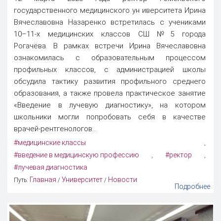
государственного медицинского ун иверситета Ирина
Вячеславовна Назаренко встретилась с учениками
10–11-х медицинских классов СШ №5 города
Рогачёва. В рамках встречи Ирина Вячеславовна
ознакомилась с образовательным процессом
профильных классов, с администрацией школы
обсудила тактику развития профильного среднего
образования, а также провела практическое занятие
«Введение в лучевую диагностику», на котором
школьники могли попробовать себя в качестве
врачей-рентгенологов...
#медицинские классы
,
#введение в медицинскую профессию
#ректор
,
,
#лучевая диагностика
Главная
Университет
Новости
Путь:
/
/
Подробнее