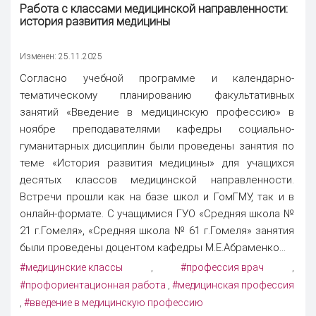
Работа с классами медицинской направленности:
история развития медицины
Изменен: 25.11.2025
Согласно учебной программе и календарно-
тематическому планированию факультативных
занятий «Введение в медицинскую профессию» в
ноябре преподавателями кафедры социально-
гуманитарных дисциплин были проведены занятия по
теме «История развития медицины» для учащихся
десятых классов медицинской направленности.
Встречи прошли как на базе школ и ГомГМУ, так и в
онлайн-формате. С учащимися ГУО «Средняя школа №
21 г.Гомеля», «Средняя школа № 61 г.Гомеля» занятия
были проведены доцентом кафедры М.Е.Абраменко...
#медицинские классы
#профессия врач
,
,
#профориентационная работа
#медицинская профессия
,
#введение в медицинскую профессию
,