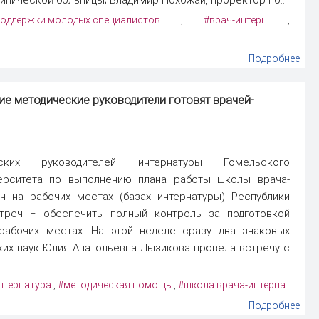
поддержки молодых специалистов
#врач-интерн
,
,
Подробнее
ие методические руководители готовят врачей-
ских руководителей интернатуры Гомельского
верситета по выполнению плана работы школы врача-
ч на рабочих местах (базах интернатуры) Республики
стреч ‒ обеспечить полный контроль за подготовкой
рабочих местах. На этой неделе сразу два знаковых
ких наук Юлия Анатольевна Лызикова провела встречу с
нтернатура
#методическая помощь
#школа врача-интерна
,
,
Подробнее