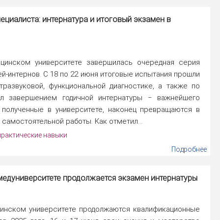
циалиста: интернатура и итоговый экзамен в
цинском университете завершилась очередная серия
й-интернов. С 18 по 22 июня итоговые испытания прошли
тразвуковой, функциональной диагностике, а также по
тал завершением годичной интернатуры ‒ важнейшего
, полученные в университете, наконец превращаются в
самостоятельной работы. Как отметил...
практические навыки
Подробнее
медуниверситете продолжается экзамен интернатуры
инском университете продолжаются квалификационные