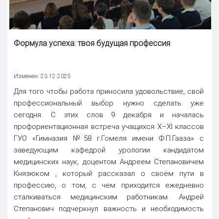
Формула успеха: твоя будущая профессия
Изменен: 23.12.2025
Для того чтобы работа приносила удовольствие, свой
профессиональный выбор нужно сделать уже
сегодня. С этих слов 9 декабря и началась
профориентационная встреча учащихся X–XI классов
ГУО «Гимназия №58 г.Гомеля имени Ф.П.Гааза» с
заведующим кафедрой урологии кандидатом
медицинских наук, доцентом Андреем Степановичем
Князюком , который рассказал о своём пути в
профессию, о том, с чем приходится ежедневно
сталкиваться медицинским работникам. Андрей
Степанович подчеркнул важность и необходимость