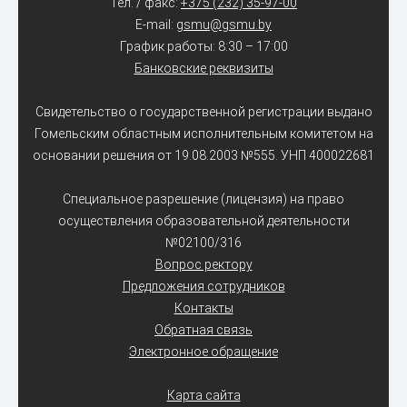
Тел. / факс:
+375 (232) 35-97-00
E-mail:
gsmu@gsmu.by
График работы: 8:30 – 17:00
Банковские реквизиты
Свидетельство о государственной регистрации выдано
Гомельским областным исполнительным комитетом на
основании решения от 19.08.2003 №555. УНП 400022681
Специальное разрешение (лицензия) на право
осуществления образовательной деятельности
№02100/316
Вопрос ректору
Предложения сотрудников
Контакты
Обратная связь
Электронное обращение
Карта сайта