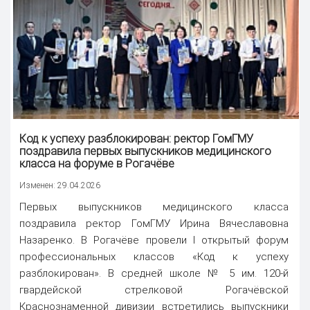
Код к успеху разблокирован: ректор ГомГМУ
поздравила первых выпускников медицинского
класса на форуме в Рогачёве
Изменен: 29.04.2026
Первых выпускников медицинского класса
поздравила ректор ГомГМУ Ирина Вячеславовна
Назаренко. В Рогачёве провели I открытый форум
профессиональных классов «Код к успеху
разблокирован». В средней школе № 5 им. 120-й
гвардейской стрелковой Рогачёвской
Краснознаменной дивизии встретились выпускники