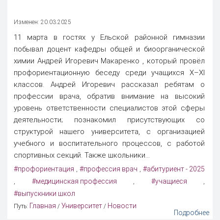
Изменен: 20.03.2025
11 марта в гостях у Ельской районной гимназии
побывал доцент кафедры общей и биоорганической
химии Андрей Игоревич Макаренко , который провёл
профориентационную беседу среди учащихся X–XI
классов. Андрей Игоревич рассказал ребятам о
профессии врача, обратив внимание на высокий
уровень ответственности специалистов этой сферы
деятельности; познакомил присутствующих со
структурой нашего университета, с организацией
учебного и воспитательного процессов, с работой
спортивных секций. Также школьники...
#профориентация
#профессия врач
#абитуриент - 2025
,
,
#медицинская профессия
#учащиеся
,
,
,
#выпускники школ
Главная
Университет
Новости
Путь:
/
/
Подробнее