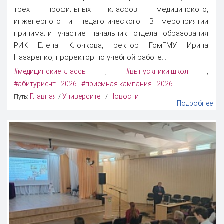
трёх профильных классов: медицинского,
инженерного и педагогического. В мероприятии
принимали участие начальник отдела образования
РИК Елена Клочкова, ректор ГомГМУ Ирина
Назаренко, проректор по учебной работе...
#медицинские классы
#выпускники школ
,
,
#абитуриент - 2026
#приемная кампания - 2026
,
Главная
Университет
Новости
Путь:
/
/
Подробнее