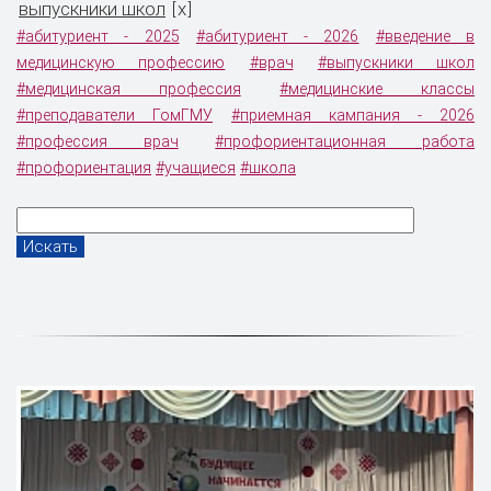
выпускники школ
x
[
]
#абитуриент - 2025
#абитуриент - 2026
#введение в
медицинскую профессию
#врач
#выпускники школ
#медицинская профессия
#медицинские классы
#преподаватели ГомГМУ
#приемная кампания - 2026
#профессия врач
#профориентационная работа
#профориентация
#учащиеся
#школа