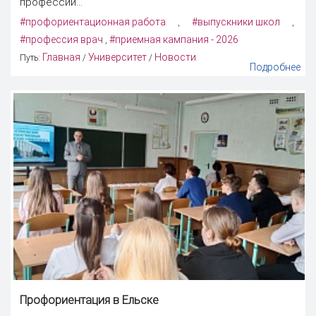
профессии...
#профориентационная работа
#выпускники школ
,
,
#профессия врач
#приемная кампания - 2026
,
Главная
Университет
Новости
Путь:
/
/
Подробнее
Профориентация в Ельске