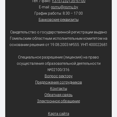
Тел. / факс:
+375 (232) 35-97-00
E-mail:
gsmu@gsmu.by
График работы: 8:30 – 17:00
Банковские реквизиты
Свидетельство о государственной регистрации выдано
Гомельским областным исполнительным комитетом на
основании решения от 19.08.2003 №555. УНП 400022681
Специальное разрешение (лицензия) на право
осуществления образовательной деятельности
№02100/316
Вопрос ректору
Предложения сотрудников
Контакты
Обратная связь
Электронное обращение
Карта сайта