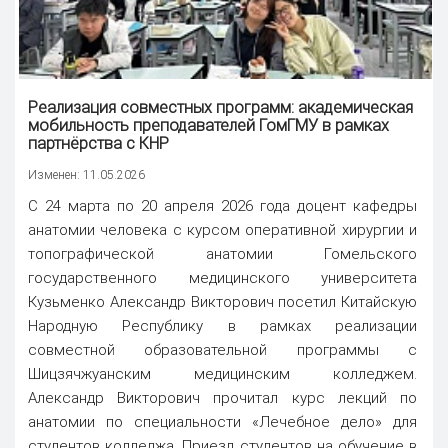
Реализация совместных программ: академическая
мобильность преподавателей ГомГМУ в рамках
партнёрства с КНР
Изменен: 11.05.2026
C 24 марта по 20 апреля 2026 года доцент кафедры
анатомии человека с курсом оперативной хирургии и
топографической анатомии Гомельского
государственного медицинского университета
Кузьменко Александр Викторович посетил Китайскую
Народную Республику в рамках реализации
совместной образовательной программы с
Шицзячжуанским медицинским колледжем.
Александр Викторович прочитал курс лекций по
анатомии по специальности «Лечебное дело» для
студентов колледжа. Приезд студентов на обучение в