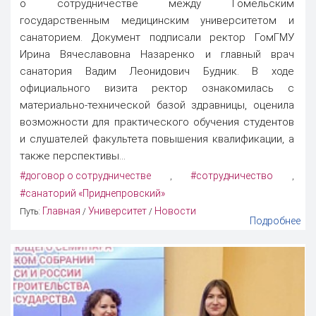
о сотрудничестве между Гомельским
государственным медицинским университетом и
санаторием. Документ подписали ректор ГомГМУ
Ирина Вячеславовна Назаренко и главный врач
санатория Вадим Леонидович Будник. В ходе
официального визита ректор ознакомилась с
материально-технической базой здравницы, оценила
возможности для практического обучения студентов
и слушателей факультета повышения квалификации, а
также перспективы...
#договор о сотрудничестве
#сотрудничество
,
,
#санаторий «Приднепровский»
Главная
Университет
Новости
Путь:
/
/
Подробнее