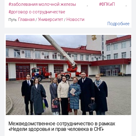
#заболевания молочной железы
#ФПКиП
,
,
#договор о сотрудничестве
Главная
Университет
Новости
Путь:
/
/
Подробнее
Межведомственное сотрудничество в рамках
«Недели здоровья и прав человека в СНГ»