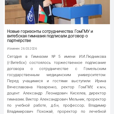
Новые горизонты сотрудничества: ГомГМУ и
витебская гимназия подписали договор о
партнёрстве
Изменен: 26.03.2026
Сегодня в Гимназии №5 имени И.И.Людникова
(г.Витебск) состоялось торжественное подписание
договора о сотрудничестве с Гомельским
государственным медицинским университетом.
Перед учащимися и гостями выступили: Ирина
Вячеславовна Назаренко, ректор ГомГМУ, к.м.н,
доцент. Александр Леонидович Киселев, директор
гимназии; Виктор Александрович Мельник, проректор
по учебной работе, д.б.н, профессор; Владимир
Владимирович Похожай, проректор по лечебной