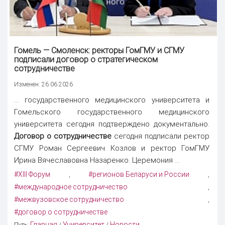
Гомель — Смоленск: ректоры ГомГМУ и СГМУ
подписали договор о стратегическом
сотрудничестве
Изменен: 26.06.2026
... государственного медицинского университета и
Гомельского государственного медицинского
университета сегодня подтверждено документально.
Договор о сотрудничестве
сегодня подписали ректор
СГМУ Роман Сергеевич Козлов и ректор ГомГМУ
Ирина Вячеславовна Назаренко. Церемония ...
#XIII Форум
#регионов Беларуси и России
,
,
#международное сотрудничество
,
#межвузовское сотрудничество
,
#договор о сотрудничестве
Главная
Университет
Новости
Путь:
/
/