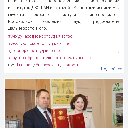
направлениях перспективных исследований
институтов ДВО РАН и лекцией «За новыми идеями – в
глубины океана» выступит вице-президент
Российской академии наук, председатель
Дальневосточного...
#международное сотрудничество
,
#межвузовское сотрудничество
,
#договор о сотрудничестве
,
#научно-образовательное сотрудничество
Главная
Университет
Новости
Путь:
/
/
Подробнее