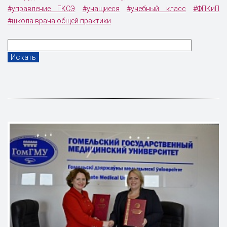
#управление ГКСЭ
#учащиеся
#учебный класс
#ФПКиП
#школа врача общей практики