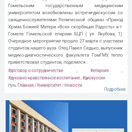
Гомельским государственным медицинским
университетом возобновлены встречи-дискуссии со
священнослужителями Религиозной общины «Приход
Храма Божией Матери «Всех скорбящих Радость» в г.
Гомеле Гомельской епархии БЦП ( ул. Якубова, 1).
Очередное мероприятие прошло 27 марта с участием
студентов нашего вуза. Отец Павел Седько, выпускник
медико-диагностического факультета ГомГМУ, тепло
приветствовал студентов, поделился...
#договор о сотрудничестве
#епархия
,
,
#духовно-нравственное воспитание
#дискуссия
,
Главная
Университет
Новости
Путь:
/
/
Подробнее