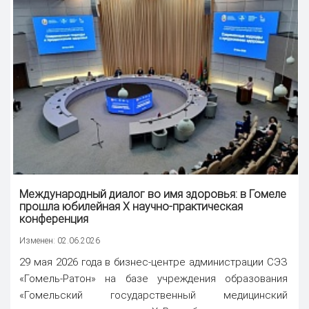
Международный диалог во имя здоровья: в Гомеле
прошла юбилейная X научно-практическая
конференция
Изменен: 02.06.2026
29 мая 2026 года в бизнес-центре администрации СЭЗ
«Гомель-Ратон» на базе учреждения образования
«Гомельский государственный медицинский