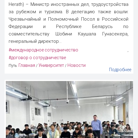
Herath) – Министр иностранных дел, трудоустройства
за рубежом и туризма. В делегацию также вошли:
Чрезвычайный и Полномочный Посол в Российской
Федерации и Республике Беларусь по
совместительству Шобини Каушала Гунасекера,
генеральный директор...
#международное сотрудничество
,
#договор о сотрудничестве
Главная
Университет
Новости
Путь:
/
/
Подробнее