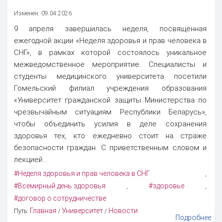
Изменен: 09.04.2026
9 апреля завершилась неделя, посвящённая
ежегодной акции «Неделя здоровья и прав человека в
СНГ», в рамках которой состоялось уникальное
межведомственное мероприятие. Специалисты и
студенты медицинского университета посетили
Гомельский филиал учреждения образования
«Университет гражданской защиты Министерства по
чрезвычайным ситуациям Республики Беларусь»,
чтобы объединить усилия в деле сохранения
здоровья тех, кто ежедневно стоит на страже
безопасности граждан. С приветственным словом и
лекцией...
#Неделя здоровья и прав человека в СНГ
,
#Всемирный день здоровья
#здоровье
,
,
#договор о сотрудничестве
Главная
Университет
Новости
Путь:
/
/
Подробнее