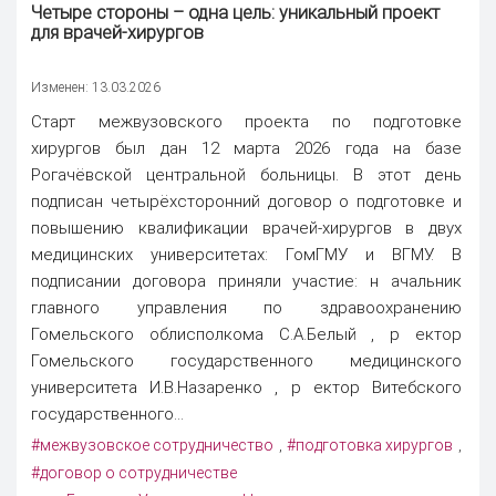
Четыре стороны – одна цель: уникальный проект
для врачей-хирургов
Изменен: 13.03.2026
Старт межвузовского проекта по подготовке
хирургов был дан 12 марта 2026 года на базе
Рогачёвской центральной больницы. В этот день
подписан четырёхсторонний договор о подготовке и
повышению квалификации врачей-хирургов в двух
медицинских университетах: ГомГМУ и ВГМУ. В
подписании договора приняли участие: н ачальник
главного управления по здравоохранению
Гомельского облисполкома С.А.Белый , р ектор
Гомельского государственного медицинского
университета И.В.Назаренко , р ектор Витебского
государственного...
#межвузовское сотрудничество
#подготовка хирургов
,
,
#договор о сотрудничестве