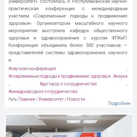
университет» состоялась X Республиканская научно-
практическая конференция с международным
участием «Современные подходы к продвижению
здоровья». Организатором масштабного научного
мероприятия выступила кафедра общественного
здоровья и здравоохранения с курсом ФПКиП.
Конференция объединила более 300 участников —
представителей системы здравоохранения, научного
и...
#научная конференция
,
#современные подходы к продвижению здоровья
#наука
,
#договор о сотрудничестве
,
,
#международное сотрудничество
Главная
Университет
Новости
Путь:
/
/
Подробнее