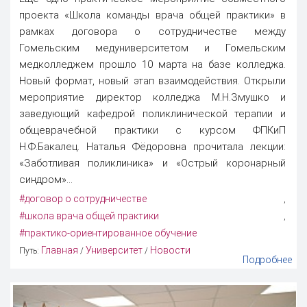
проекта «Школа команды врача общей практики» в
рамках договора о сотрудничестве между
Гомельским медуниверситетом и Гомельским
медколледжем прошло 10 марта на базе колледжа.
Новый формат, новый этап взаимодействия. Открыли
мероприятие директор колледжа М.Н.Змушко и
заведующий кафедрой поликлинической терапии и
общеврачебной практики с курсом ФПКиП
Н.Ф.Бакалец. Наталья Фёдоровна прочитала лекции:
«Заботливая поликлиника» и «Острый коронарный
синдром»...
#договор о сотрудничестве
,
#школа врача общей практики
,
#практико-ориентированное обучение
Главная
Университет
Новости
Путь:
/
/
Подробнее