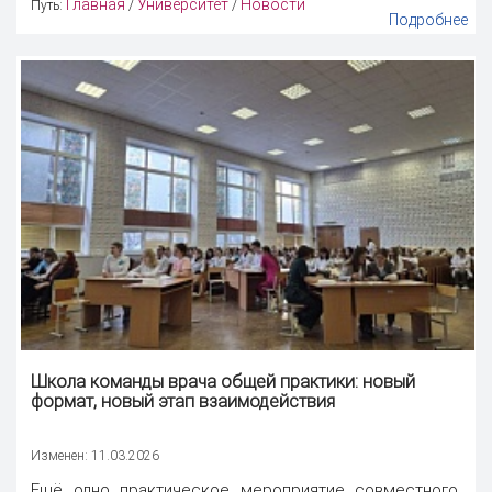
Главная
Университет
Новости
Путь:
/
/
Подробнее
Школа команды врача общей практики: новый
формат, новый этап взаимодействия
Изменен: 11.03.2026
Ещё одно практическое мероприятие совместного