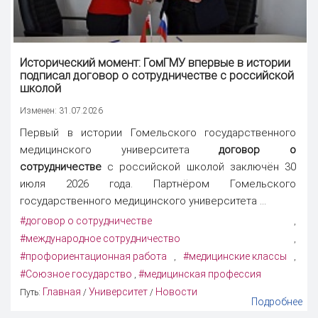
Исторический момент: ГомГМУ впервые в истории
подписал
договор о сотрудничестве
с российской
школой
Изменен: 31.07.2026
Первый в истории Гомельского государственного
медицинского университета
договор о
сотрудничестве
с российской школой заключён 30
июля 2026 года. Партнёром Гомельского
государственного медицинского университета ...
#договор о сотрудничестве
,
#международное сотрудничество
,
#профориентационная работа
#медицинские классы
,
,
#Союзное государство
#медицинская профессия
,
Главная
Университет
Новости
Путь:
/
/
Подробнее