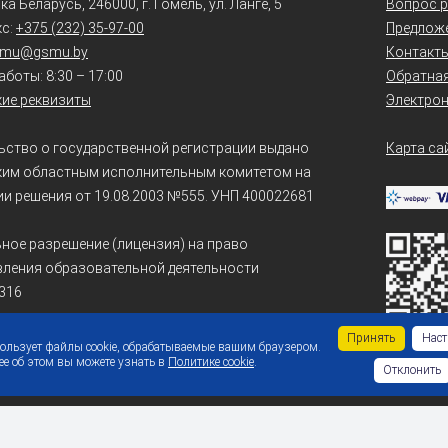
а Беларусь, 246000, г. Гомель, ул. Ланге, 5
Вопрос р
кс:
+375 (232) 35-97-00
Предлож
smu@gsmu.by
Контакт
боты: 8:30 – 17:00
Обратная
ие реквизиты
Электро
ьство о государственной регистрации выдано
Карта са
ким областным исполнительным комитетом на
и решения от 19.08.2003 №555. УНП 400022681
ное разрешение (лицензия) на право
ления образовательной деятельности
316
Принять
Наст
пользует файлы cookie, обрабатываемые вашим браузером.
е об этом вы можете узнать в
Политике cookie
.
Отклонить
ибку на сайте: выделите текст с ошибкой, нажмите
Ctrl + Enter
, нап
26 Учреждение образования «Гомельский государственный медицинский универс