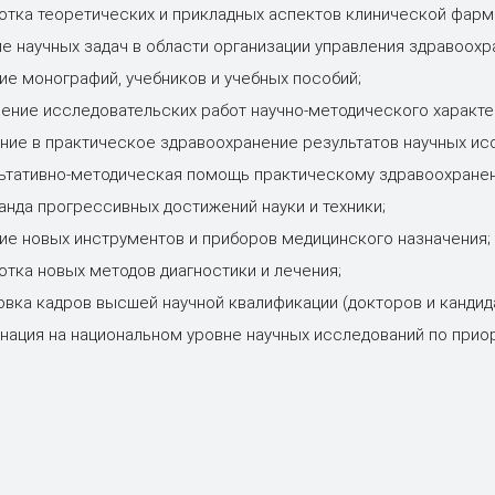
отка теоретических и прикладных аспектов клинической фарм
е научных задач в области организации управления здравоохр
ие монографий, учебников и учебных пособий;
ение исследовательских работ научно-методического характе
ние в практическое здравоохранение результатов научных ис
ьтативно-методическая помощь практическому здравоохране
анда прогрессивных достижений науки и техники;
ие новых инструментов и приборов медицинского назначения;
отка новых методов диагностики и лечения;
овка кадров высшей научной квалификации (докторов и кандида
нация на национальном уровне научных исследований по при