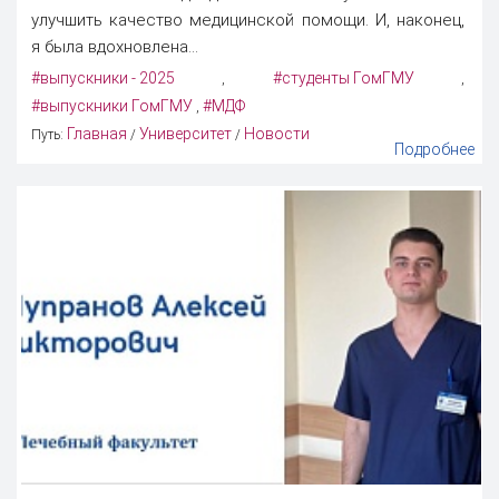
улучшить качество медицинской помощи. И, наконец,
я была вдохновлена...
#выпускники - 2025
#студенты ГомГМУ
,
,
#выпускники ГомГМУ
#МДФ
,
Главная
Университет
Новости
Путь:
/
/
Подробнее