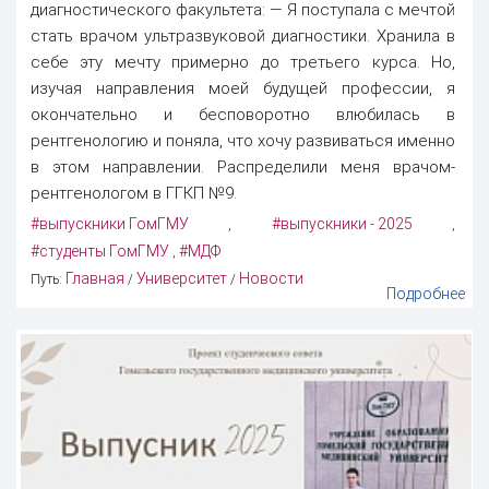
диагностического факультета: — Я поступала с мечтой
стать врачом ультразвуковой диагностики. Хранила в
себе эту мечту примерно до третьего курса. Но,
изучая направления моей будущей профессии, я
окончательно и бесповоротно влюбилась в
рентгенологию и поняла, что хочу развиваться именно
в этом направлении. Распределили меня врачом-
рентгенологом в ГГКП №9.
#выпускники ГомГМУ
#выпускники - 2025
,
,
#студенты ГомГМУ
#МДФ
,
Главная
Университет
Новости
Путь:
/
/
Подробнее