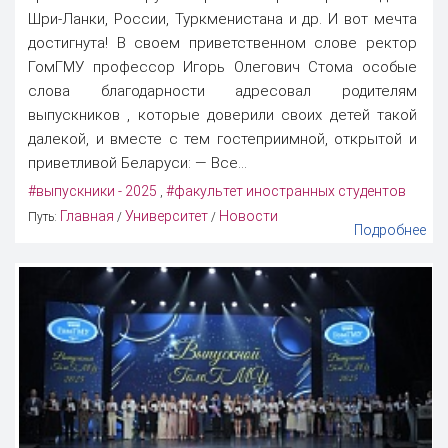
Шри-Ланки, России, Туркменистана и др. И вот мечта
достигнута! В своем приветственном слове ректор
ГомГМУ профессор Игорь Олегович Стома особые
слова благодарности адресовал родителям
выпускников , которые доверили своих детей такой
далекой, и вместе с тем гостеприимной, открытой и
приветливой Беларуси: — Все...
#выпускники - 2025
#факультет иностранных студентов
,
Главная
Университет
Новости
Путь:
/
/
Подробнее