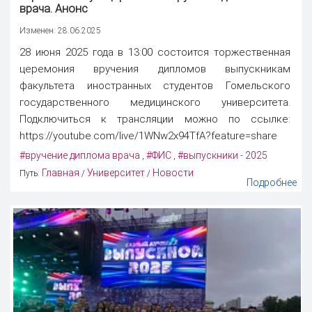
врача. Анонс
Изменен: 28.06.2025
28 июня 2025 года в 13:00 состоится торжественная
церемония вручения дипломов выпускникам
факультета иностранных студентов Гомельского
государственного медицинского университета.
Подключиться к трансляции можно по ссылке:
https://youtube.com/live/1WNw2x94TfA?feature=share
#вручение диплома врача
#ФИС
#выпускники - 2025
,
,
Главная
Университет
Новости
Путь:
/
/
Подробнее