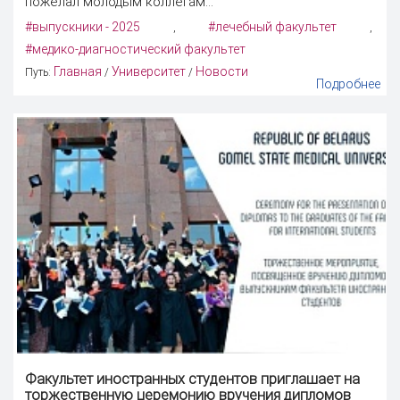
пожелал молодым коллегам...
#выпускники - 2025
#лечебный факультет
,
,
#медико-диагностический факультет
Главная
Университет
Новости
Путь:
/
/
Подробнее
Факультет иностранных студентов приглашает на
торжественную церемонию вручения дипломов