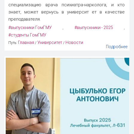
специализацию врача психиатра-нарколога, и кто
знает, может вернусь в университ ет в качестве
преподавателя.
#выпускники ГомГМУ
#выпускники - 2025
,
,
#студенты ГомГМУ
Главная
Университет
Новости
Путь:
/
/
Подробнее