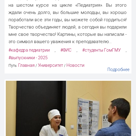
на шестом курсе на цикле «Педиатрия». Вы этого
ждали очень долго, вы большие молодцы, вы хорошо
поработали все эти годы, вы можете собой гордиться!
Творчество объединяет людей, а сегодня вы подарили
мне свое творчество! Картины, которые вы написали -
это символ вашего уважения к преподавателю...
#кафедра педиатрии
#ФИС
#студенты ГомГМУ
,
,
,
#выпускники - 2025
Главная
Университет
Новости
Путь:
/
/
Подробнее