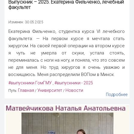
Выпускник – 2025. Екатерина Фильченко, лечебный
факультет
Изменен: 30.05.2025
Екатерина Фильченко, студентка курса VI лечебного
факультета: — На первом курсе я мечтала стать
хирургом. На своей первой операции на втором курсе
я чуть не умерла от скуки, устала стоять,
переминалась с ноги на ногу, и поняла, что это совсем
не для меня. Но труд хирургов я очень уважаю и
восхищаюсь. Меня распределили ВОПом в Минск.
#выпускники ГомГМУ
#выпускники - 2025
,
Главная
Университет
Новости
Путь:
/
/
Подробнее