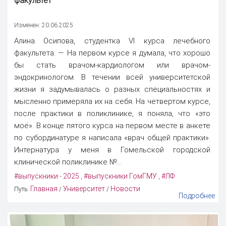
факультет
Изменен: 20.06.2025
Алина Осипова, студентка VI курса лечебного
факультета: — На первом курсе я думала, что хорошо
бы стать врачом-кардиологом или врачом-
эндокринологом. В течении всей университетской
жизни я задумывалась о разных специальностях и
мысленно примеряла их на себя. На четвертом курсе,
после практики в поликлинике, я поняла, что «это
моё». В конце пятого курса на первом месте в анкете
по субординатуре я написала «врач общей практики».
Интернатура у меня в Гомельской городской
клинической поликлинике №...
#выпускники - 2025
#выпускники ГомГМУ
#ЛФ
,
,
Главная
Университет
Новости
Путь:
/
/
Подробнее