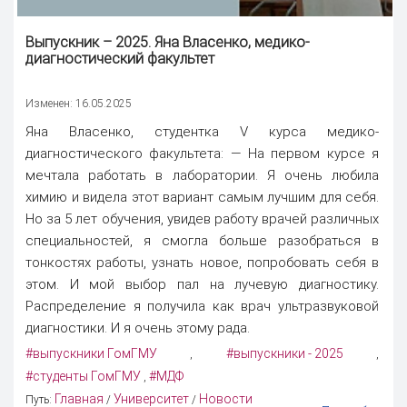
Выпускник – 2025. Яна Власенко, медико-
диагностический факультет
Изменен: 16.05.2025
Яна Власенко, студентка V курса медико-
диагностического факультета: — На первом курсе я
мечтала работать в лаборатории. Я очень любила
химию и видела этот вариант самым лучшим для себя.
Но за 5 лет обучения, увидев работу врачей различных
специальностей, я смогла больше разобраться в
тонкостях работы, узнать новое, попробовать себя в
этом. И мой выбор пал на лучевую диагностику.
Распределение я получила как врач ультразвуковой
диагностики. И я очень этому рада.
#выпускники ГомГМУ
#выпускники - 2025
,
,
#студенты ГомГМУ
#МДФ
,
Главная
Университет
Новости
Путь:
/
/