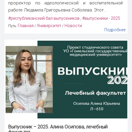
проректор по идеологической и воспитательной
работе Людмила Григорьевна Соболева. Этот...
#республиканский бал выпускников
#выпускники - 2025
,
Главная
Университет
Новости
Путь:
/
/
Подробнее
Выпускник – 2025. Алина Осипова, лечебный