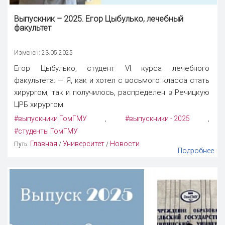
Выпускник – 2025. Егор Цыбулько, лечебный
факультет
Изменен: 23.05.2025
Егор Цыбулько, студент VI курса лечебного
факультета: — Я, как и хотел с восьмого класса стать
хирургом, так и получилось, распределен в Речицкую
ЦРБ хирургом.
#выпускники ГомГМУ
#выпускники - 2025
,
,
#студенты ГомГМУ
Главная
Университет
Новости
Путь:
/
/
Подробнее