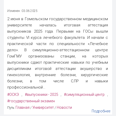
Изменен: 03.06.2025
2 июня в Гомельском государственном медицинском
университете началась итоговая аттестация
выпускников 2025 года. Первыми на ГОСы вышли
студенты VI курса лечебного факультета. И начали с
практической части по специальности «Лечебное
дело». В симуляционно-аттестационном центре
ГомГМУ организованы станции, на которых
выпускники сдают практические навыки по учебным
дисциплинам итоговой аттестации: акушерство и
гинекология, внутренние болезни, хирургические
болезни, в том числе СЛР и навыки
профессиональной...
#ОСКЭ
#выпускники - 2025
#симуляционный центр
,
,
,
#государственный экзамен
Главная
Университет
Новости
Путь:
/
/
Подробнее