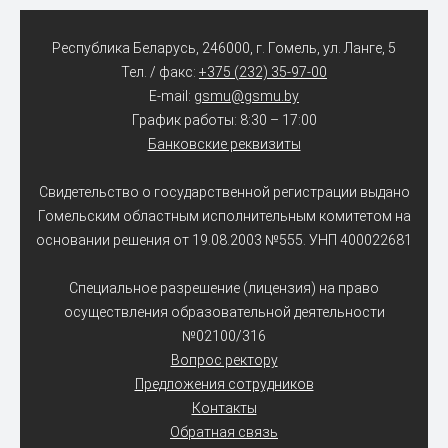
Республика Беларусь, 246000, г. Гомель, ул. Ланге, 5
Тел. / факс:
+375 (232) 35-97-00
E-mail:
gsmu@gsmu.by
График работы: 8:30 – 17:00
Банковские реквизиты
Свидетельство о государственной регистрации выдано
Гомельским областным исполнительным комитетом на
основании решения от 19.08.2003 №555. УНП 400022681
Специальное разрешение (лицензия) на право
осуществления образовательной деятельности
№02100/316
Вопрос ректору
Предложения сотрудников
Контакты
Обратная связь