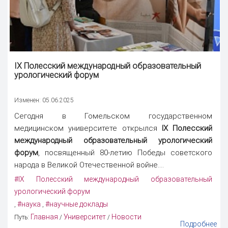
IX Полесский международный образовательный
урологический форум
Изменен: 05.06.2025
Сегодня в Гомельском государственном
медицинском университете открылся
IX Полесский
международный образовательный урологический
форум
, посвященный 80-летию Победы советского
народа в Великой Отечественной войне....
#IX Полесский международный образовательный
урологический форум
#наука
#научные доклады
,
,
Главная
Университет
Новости
Путь:
/
/
Подробнее