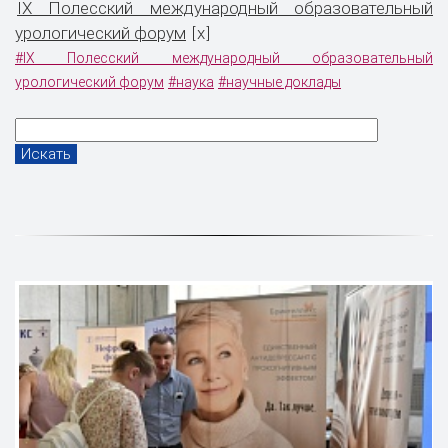
IX Полесский международный образовательный
урологический форум
x
[
]
#IX Полесский международный образовательный
урологический форум
#наука
#научные доклады