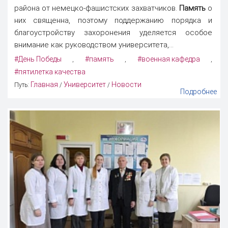
района от немецко-фашистских захватчиков.
Память
о
них священна, поэтому поддержанию порядка и
благоустройству захоронения уделяется особое
внимание как руководством университета,...
#День Победы
#память
#военная кафедра
,
,
,
#пятилетка качества
Главная
Университет
Новости
Путь:
/
/
Подробнее