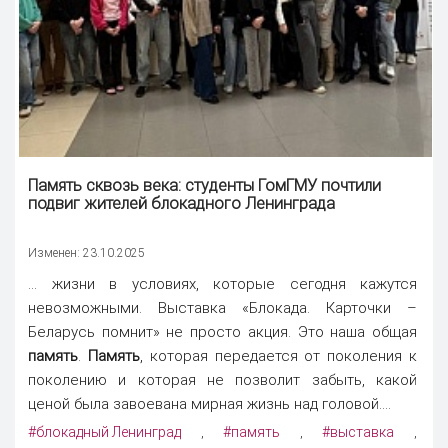
Память
сквозь века: студенты ГомГМУ почтили
подвиг жителей блокадного Ленинграда
Изменен: 23.10.2025
... жизни в условиях, которые сегодня кажутся
невозможными. Выставка «Блокада. Карточки –
Беларусь помнит» не просто акция. Это наша общая
память
.
Память
, которая передается от поколения к
поколению и которая не позволит забыть, какой
ценой была завоевана мирная жизнь над головой....
#блокадный Ленинград
#память
#выставка
,
,
,