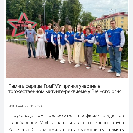
Память
сердца: ГомГМУ принял участие в
торжественном митинге-реквиеме у Вечного огня
Изменен: 22.06.2026
... руководством председателя профкома студентов
Шалобасовой М.М. и начальника спортивного клуба
Казаченко О.Г. возложили цветы к мемориалу в
память