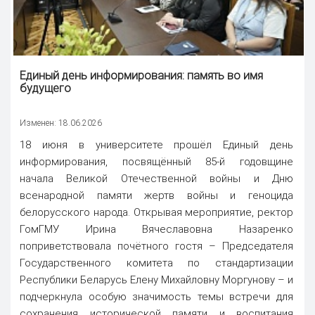
Единый день информирования:
память
во имя
будущего
Изменен: 18.06.2026
18 июня в университете прошёл Единый день
информирования, посвящённый 85-й годовщине
начала Великой Отечественной войны и Дню
всенародной памяти жертв войны и геноцида
белорусского народа. Открывая мероприятие, ректор
ГомГМУ Ирина Вячеславовна Назаренко
поприветствовала почётного гостя – Председателя
Государственного комитета по стандартизации
Республики Беларусь Елену Михайловну Моргунову – и
подчеркнула особую значимость темы встречи для
сохранения исторической памяти и воспитания