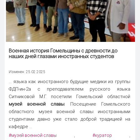
Военная история Гомельщины с древности до
наших дней глазами иностранных студентов
Изменен: 25.02.2025
... языка как иностранного будущие медики из группы
ФДП-ин-2а с преподавателем русского языка
Ситниковой М.Г. посетили Гомельский областной
музей военной славы
. Посещение Гомельского
областного музея военной славы иностранными
студентами давно уже стало доброй традицией на
кафедре ...
#музей военной славы
#куратор
,
,