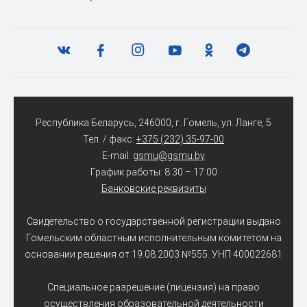
Республика Беларусь, 246000, г. Гомель, ул. Ланге, 5
Тел. / факс:
+375 (232) 35-97-00
E-mail:
gsmu@gsmu.by
График работы: 8:30 – 17:00
Банковские реквизиты
Свидетельство о государственной регистрации выдано
Гомельским областным исполнительным комитетом на
основании решения от 19.08.2003 №555. УНП 400022681
Специальное разрешение (лицензия) на право
осуществления образовательной деятельности