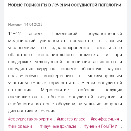
Новые горизонты в лечении сосудистой патологии
Изменен: 14.04.2025
11–12 апреля Гомельский государственный
медицинский университет совместно с Главным
управлением по здравоохранению Гомельского
областного исполнительного комитета и при
поддержке Белорусской ассоциации ангиологов и
сосудистых хирургов провели областную научно-
практическую конференцию с международным
участием «Новые горизонты в лечении сосудистой
патологии». Мероприятие собрало ведущих
специалистов в области сосудистой хирургии и
флебологии, которые обсудили актуальные вопросы
диагностики и лечения...
#сосудистая хирургия
#мастер-класс
#конференция
,
,
,
#инновации
#научные доклады
#ученые ГомГМУ
,
,
,