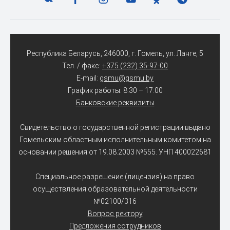
Республика Беларусь, 246000, г. Гомель, ул. Ланге, 5
Тел. / факс:
+375 (232) 35-97-00
E-mail:
gsmu@gsmu.by
График работы: 8:30 – 17:00
Банковские реквизиты
Свидетельство о государственной регистрации выдано
Гомельским областным исполнительным комитетом на
основании решения от 19.08.2003 №555. УНП 400022681
Специальное разрешение (лицензия) на право
осуществления образовательной деятельности
№02100/316
Вопрос ректору
Предложения сотрудников