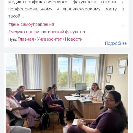
медико-профилактического факультета готовы к
профессиональному и управленческому росту, а
такой ...
#день самоуправления
,
#медико-профилактический факультет
Главная
Университет
Новости
Путь:
/
/
Подробнее