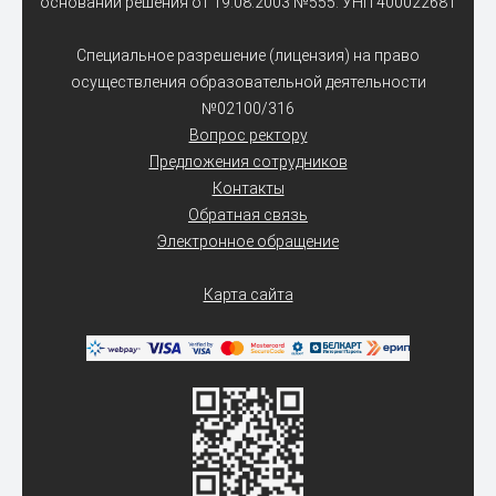
основании решения от 19.08.2003 №555. УНП 400022681
Специальное разрешение (лицензия) на право
осуществления образовательной деятельности
№02100/316
Вопрос ректору
Предложения сотрудников
Контакты
Обратная связь
Электронное обращение
Карта сайта