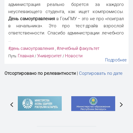
администрация реально борется за каждого
неуспевающего студента, как ищет компромиссы.
День самоуправления
в ГомГМУ ‒ это не про «поиграл
в начальника». Это про тест-драйв взрослой
ответственности. Спасибо администрации лечебного
...
#день самоуправления
#лечебный факультет
,
Главная
Университет
Новости
Путь:
/
/
Подробнее
Отсортировано по релевантности
|
Сортировать по дате