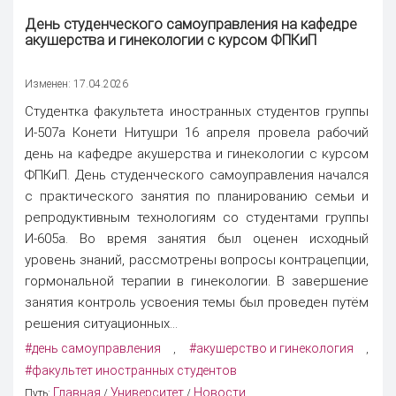
День студенческого самоуправления на кафедре
акушерства и гинекологии с курсом ФПКиП
Изменен: 17.04.2026
Студентка факультета иностранных студентов группы
И-507а Конети Нитушри 16 апреля провела рабочий
день на кафедре акушерства и гинекологии с курсом
ФПКиП. День студенческого самоуправления начался
с практического занятия по планированию семьи и
репродуктивным технологиям со студентами группы
И-605а. Во время занятия был оценен исходный
уровень знаний, рассмотрены вопросы контрацепции,
гормональной терапии в гинекологии. В завершение
занятия контроль усвоения темы был проведен путём
решения ситуационных...
#день самоуправления
#акушерство и гинекология
,
,
#факультет иностранных студентов
Главная
Университет
Новости
Путь:
/
/