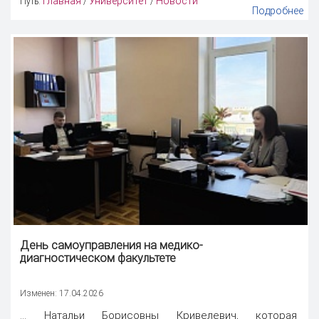
Главная
Университет
Новости
Путь:
/
/
Подробнее
День самоуправления
на медико-
диагностическом факультете
Изменен: 17.04.2026
... Натальи Борисовны Кривелевич, которая