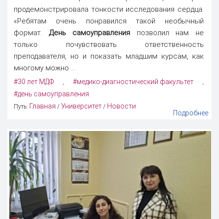
продемонстрировала тонкости исследования сердца.
«Ребятам очень понравился такой необычный
формат.
День самоуправления
позволил нам не
только почувствовать ответственность
преподавателя, но и показать младшим курсам, как
многому можно ...
#30 лет МДФ
#медико-диагностический факультет
,
,
#день самоуправления
Главная
Университет
Новости
Путь:
/
/
Подробнее