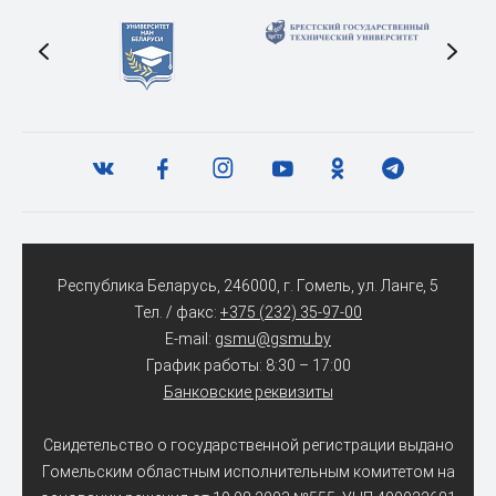
Республика Беларусь, 246000, г. Гомель, ул. Ланге, 5
Тел. / факс:
+375 (232) 35-97-00
E-mail:
gsmu@gsmu.by
График работы: 8:30 – 17:00
Банковские реквизиты
Свидетельство о государственной регистрации выдано
Гомельским областным исполнительным комитетом на