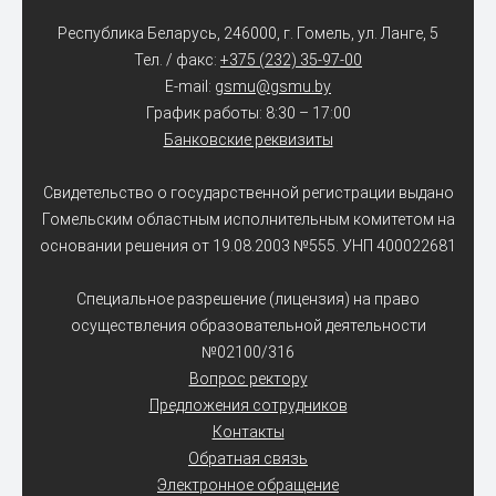
Республика Беларусь, 246000, г. Гомель, ул. Ланге, 5
Тел. / факс:
+375 (232) 35-97-00
E-mail:
gsmu@gsmu.by
График работы: 8:30 – 17:00
Банковские реквизиты
Свидетельство о государственной регистрации выдано
Гомельским областным исполнительным комитетом на
основании решения от 19.08.2003 №555. УНП 400022681
Специальное разрешение (лицензия) на право
осуществления образовательной деятельности
№02100/316
Вопрос ректору
Предложения сотрудников
Контакты
Обратная связь
Электронное обращение