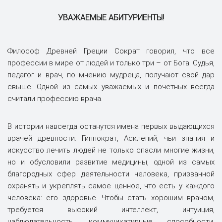
УВАЖАЕМЫЕ АБИТУРИЕНТЫ!
Философ Древней Греции Сократ говорил, что все
профессии в мире от людей и только три – от Бога. Судья,
педагог и врач, по мнению мудреца, получают свой дар
свыше. Одной из самых уважаемых и почетных всегда
считали профессию врача.
В истории навсегда останутся имена первых выдающихся
врачей древности: Гиппократ, Асклепий, чьи знания и
искусство лечить людей не только спасли многие жизни,
но и обусловили развитие медицины, одной из самых
благородных сфер деятельности человека, призванной
охранять и укреплять самое ценное, что есть у каждого
человека: его здоровье. Чтобы стать хорошим врачом,
требуется высокий интеллект, интуиция,
наблюдательность, коммуникативные способности,