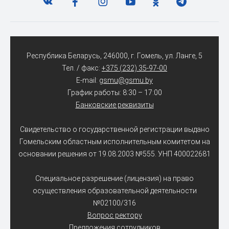
Республика Беларусь, 246000, г. Гомель, ул. Ланге, 5
Тел. / факс:
+375 (232) 35-97-00
E-mail:
gsmu@gsmu.by
График работы: 8:30 – 17:00
Банковские реквизиты
Свидетельство о государственной регистрации выдано
Гомельским областным исполнительным комитетом на
основании решения от 19.08.2003 №555. УНП 400022681
Специальное разрешение (лицензия) на право
осуществления образовательной деятельности
№02100/316
Вопрос ректору
Предложения сотрудников