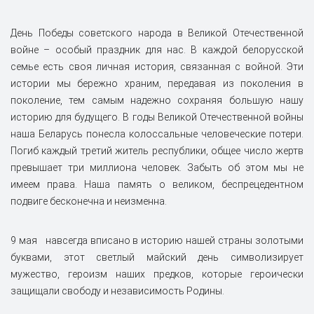
День Победы советского народа в Великой Отечественной
войне – особый праздник для нас. В каждой белорусской
семье есть своя личная история, связанная с войной. Эти
истории мы бережно храним, передавая из поколения в
поколение, тем самым надежно сохраняя большую нашу
историю для будущего. В годы Великой Отечественной войны
наша Беларусь понесла колоссальные человеческие потери.
Погиб каждый третий житель республики, общее число жертв
превышает три миллиона человек. Забыть об этом мы не
имеем права. Наша память о великом, беспрецедентном
подвиге бесконечна и неизменна.
9 мая навсегда вписано в историю нашей страны золотыми
буквами, этот светлый майский день символизирует
мужество, героизм наших предков, которые героически
защищали свободу и независимость Родины.