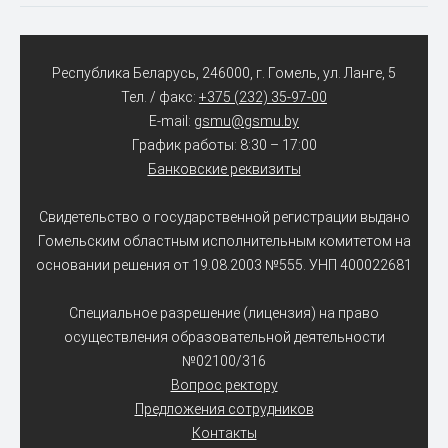
Республика Беларусь, 246000, г. Гомель, ул. Ланге, 5
Тел. / факс:
+375 (232) 35-97-00
E-mail:
gsmu@gsmu.by
График работы: 8:30 – 17:00
Банковские реквизиты
Свидетельство о государственной регистрации выдано
Гомельским областным исполнительным комитетом на
основании решения от 19.08.2003 №555. УНП 400022681
Специальное разрешение (лицензия) на право
осуществления образовательной деятельности
№02100/316
Вопрос ректору
Предложения сотрудников
Контакты