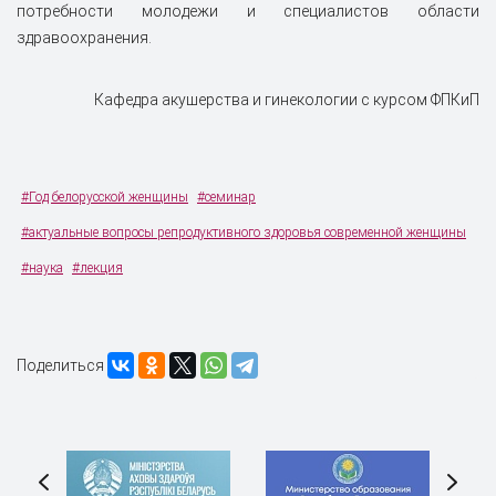
потребности молодежи и специалистов области
здравоохранения.
Кафедра акушерства и гинекологии с курсом ФПКиП
#Год белорусской женщины
#семинар
#актуальные вопросы репродуктивного здоровья современной женщины
#наука
#лекция
Поделиться