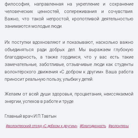
философия, направленная на укрепление и сохранение
человеческих ценностей, сопереживания и сочувствия.
Важно, что такой непростой, кропотливой деятельностью
занимаются молодые люди.
Их поступки вдохновляют и показывают, насколько важно
объединяться ради добрых дел. Мы выражаем глубокую
благодарность, а также гордимся, что у вас есть такие
замечательные, заботливые, отзывчивые люди как студенты
волонтёрского движения «С добром к другим». Ваша работа
приносит реальную пользу, улыбки у детей.
Желаем от всей души здоровья, процветания, неиссякаемой
энергии, успехов в работе и труде.
Главный врач И.П.Тавтын
#волонтерский отряд «С добром к другим»
#благодарность
#волонтеры