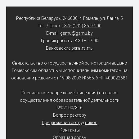
Республика Беларусь, 246000, г. Гомель, ул. Ланге, 5
Тел. / факс:
+375 (232) 35-97-00
E-mail:
gsmu@gsmu.by
График работы: 8:30 – 17:00
Банковские реквизиты
Свидетельство о государственной регистрации выдано
Гомельским областным исполнительным комитетом на
основании решения от 19.08.2003 №555. УНП 400022681
Специальное разрешение (лицензия) на право
осуществления образовательной деятельности
№02100/316
Вопрос ректору
Предложения сотрудников
Контакты
Обратная связь