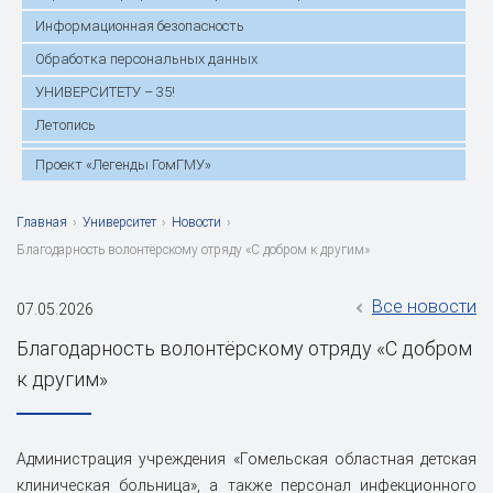
Информационная безопасность
Обработка персональных данных
УНИВЕРСИТЕТУ – 35!
Летопись
Проект «Легенды ГомГМУ»
Главная
›
Университет
›
Новости
›
Благодарность волонтёрскому отряду «С добром к другим»
Все новости
07.05.2026
Благодарность волонтёрскому отряду «С добром
к другим»
Администрация учреждения «Гомельская областная детская
клиническая больница», а также персонал инфекционного