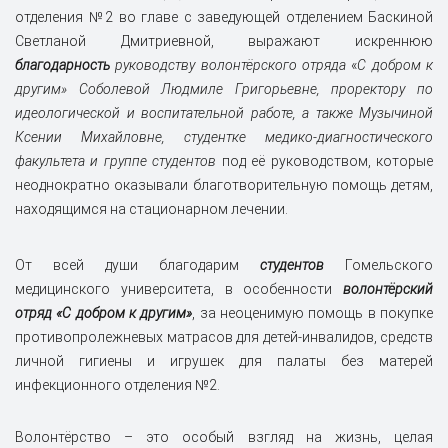
отделения №2 во главе с заведующей отделением Баскиной
Светланой Дмитриевной, выражают искреннюю
благодарность
руководству волонтёрского отряда
«
С добром к
другим» Соболевой Людмиле Григорьевне, проректору по
идеологической и воспитательной работе, а также Музычиной
Ксении Михайловне, студентке медико-диагностического
факультета и группе студентов
под её руководством, которые
неоднократно оказывали благотворительную помощь детям,
находящимся на стационарном лечении.
От всей души благодарим
студентов
Гомельского
медицинского университета, в особенности
волонтёрский
отряд «С добром к другим»
, за неоценимую помощь в покупке
противопролежневых матрасов для детей-инвалидов, средств
личной гигиены и игрушек для палаты без матерей
инфекционного отделения №2.
Волонтёрство – это особый взгляд на жизнь, целая