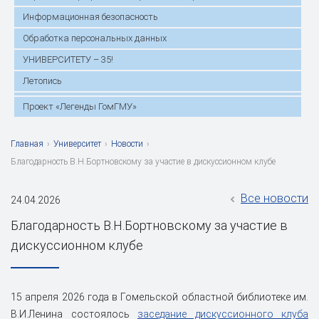
Информационная безопасность
Обработка персональных данных
УНИВЕРСИТЕТУ – 35!
Летопись
Проект «Легенды ГомГМУ»
Главная
›
Университет
›
Новости
›
Благодарность В.Н.Бортновскому за участие в дискуссионном клубе
Все новости
24.04.2026
Благодарность В.Н.Бортновскому за участие в
дискуссионном клубе
15 апреля 2026 года в Гомельской областной библиотеке им.
В.И.Ленина состоялось
заседание дискуссионного клуба