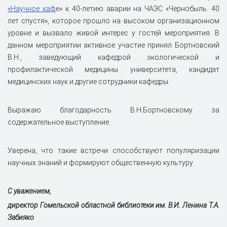
«Научное каф
е» к 40-летию аварии на ЧАЭС «Чернобыль. 40
лет спустя», которое прошло на высоком организационном
уровне и вызвало живой интерес у гостей мероприятия. В
данном мероприятии активное участие принял Бортновский
В.Н., заведующий кафедрой экологической и
профилактической медицины университета, кандидат
медицинских наук и другие сотрудники кафедры.
Выражаю благодарность В.Н.Бортновскому за
содержательное выступление.
Уверена, что такие встречи способствуют популяризации
научных знаний и формируют общественную культуру.
С уважением,
директор Гомельской областной библиотеки им. В.И. Ленина Т.А.
Забияко