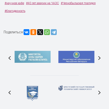
#научное кафе
#40 лет аварии на ЧАЭС
#Чернобыльская трагедия
#благодарность
Поделиться