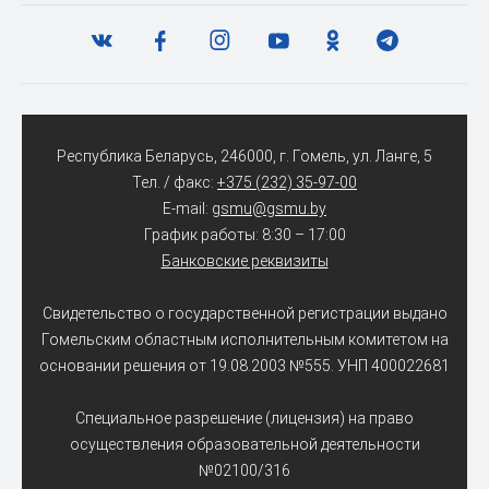
Республика Беларусь, 246000, г. Гомель, ул. Ланге, 5
Тел. / факс:
+375 (232) 35-97-00
E-mail:
gsmu@gsmu.by
График работы: 8:30 – 17:00
Банковские реквизиты
Свидетельство о государственной регистрации выдано
Гомельским областным исполнительным комитетом на
основании решения от 19.08.2003 №555. УНП 400022681
Специальное разрешение (лицензия) на право
осуществления образовательной деятельности
№02100/316