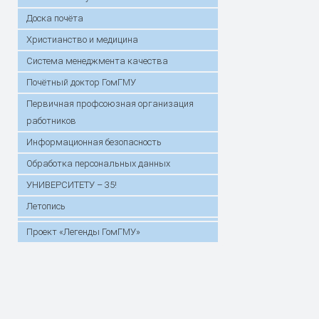
Доска почёта
Христианство и медицина
Система менеджмента качества
Почётный доктор ГомГМУ
Первичная профсоюзная организация
работников
Информационная безопасность
Обработка персональных данных
УНИВЕРСИТЕТУ – 35!
Летопись
Проект «Легенды ГомГМУ»