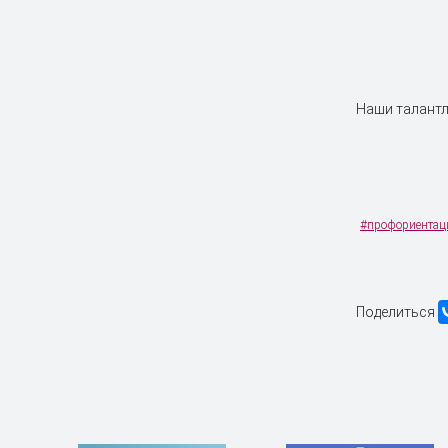
Наши талантл
#профориентац
Поделиться