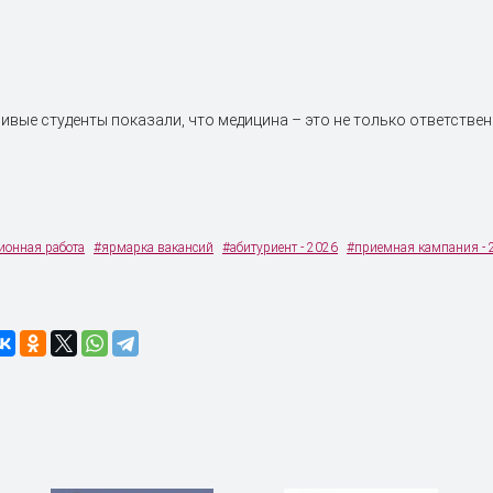
ивые студенты показали, что медицина – это не только ответствен
ионная работа
#ярмарка вакансий
#абитуриент - 2026
#приемная кампания - 