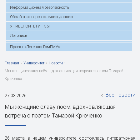
Информационная безопасность
Обработка персональных данных
УНИВЕРСИТЕТУ – 35!
Летопись
Проект «Легенды ГомГМУ»
Главная
›
Университет
›
Новости
›
Мы женщине славу поём: вдохновляющая встреча с поэтом Тамарой
Крюченко
Все новости
27.03.2026
Мы женщине славу поём: вдохновляющая
встреча с поэтом Тамарой Крюченко
26 марта в нашем университете состоялась литературная