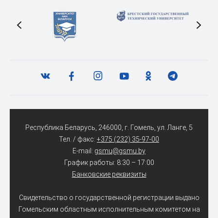
Республика Беларусь, 246000, г. Гомель, ул. Ланге, 5
Тел. / факс:
+375 (232) 35-97-00
E-mail:
gsmu@gsmu.by
График работы: 8:30 – 17:00
Банковские реквизиты
Свидетельство о государственной регистрации выдано
Гомельским областным исполнительным комитетом на