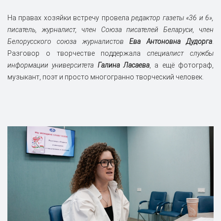
На правах хозяйки встречу провела
редактор газеты «36 и 6»,
писатель, журналист, ч
лен Союза писателей Беларуси, член
Белорусского союза журналистов
Ева Антоновна Дудорга
.
Разговор о творчестве поддержала
специалист службы
информации университета
Галина Ласаева
, а ещё фотограф,
музыкант, поэт и просто многогранно творческий человек.