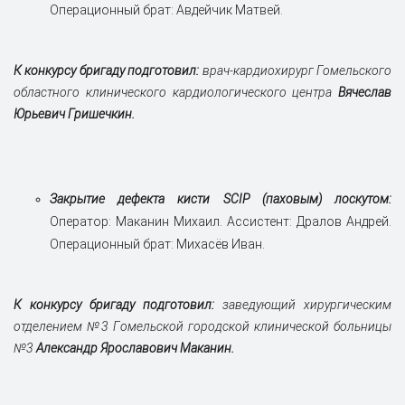
Операционный брат: Авдейчик Матвей.
К конкурсу бригаду подготовил:
врач-кардиохирург Гомельского
областного клинического кардиологического центра
Вячеслав
Юрьевич Гришечкин.
Закрытие дефекта кисти SCIP (паховым) лоскутом:
Оператор: Маканин Михаил. Ассистент: Дралов Андрей.
Операционный брат: Михасёв Иван.
К конкурсу бригаду подготовил:
заведующий хирургическим
отделением №3 Гомельской городской клинической больницы
№3
Александр Ярославович Маканин.