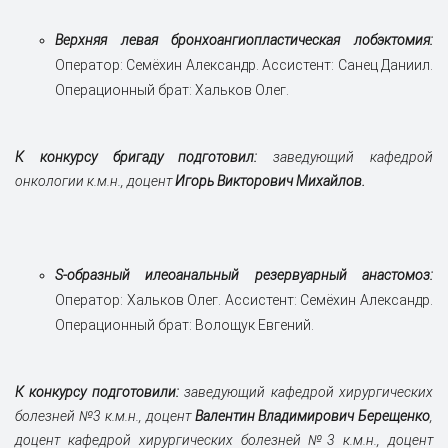
Верхняя левая бронхоангиопластическая лобэктомия:
Оператор: Семёхин Александр. Ассистент: Санец Даниил.
Операционный брат: Хальков Олег.
К конкурсу бригаду подготовил:
заведующий кафедрой
онкологии к.м.н., доцент
Игорь Викторович Михайлов.
S-образный илеоанальный резервуарный анастомоз:
Оператор: Хальков Олег. Ассистент: Семёхин Александр.
Операционный брат: Волощук Евгений.
К конкурсу подготовили:
заведующий кафедрой хирургических
болезней №3 к.м.н., доцент
Валентин Владимирович Берещенко
,
доцент кафедрой хирургических болезней №3 к.м.н., доцент