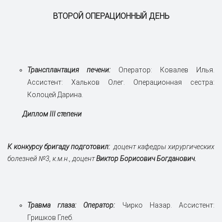
ВТОРОЙ ОПЕРАЦИОННЫЙ ДЕНЬ
Трансплантация печени:
Оператор: Ковалев Илья.
Ассистент: Хальков Олег. Операционная сестра:
Колоцей Дарина.
Диплом III степени
К конкурсу бригаду подготовил:
доцент кафедры хирургических
болезней №3, к.м.н., доцент
Виктор Борисович Богданович.
Т
равма глаза: Оператор:
Чирко Назар. Ассистент:
Гришков Глеб.