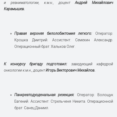
и реаниматологии, к.м.н., доцент
Андрей Михайлович
Карамышев.
Правая верхняя билолобэктомия легкого:
Оператор:
Крошка Дмитрий. Ассистент: Семехин Александр.
Операционный брат: Хальков Олег.
К конкурсу бригаду подготовил:
заведующий кафедрой
онкологии к.м.н., доцент
Игорь Викторович Михайлов.
Панкреатодуоденальная резекция:
Оператор: Волощук
Евгений. Ассистент: Стрельченя Никита. Операционной
брат: Санец Даниил.