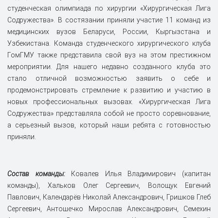
студенческая олимпиада по хирургии «Хирургическая Лига
Содружества». В состязании приняли участие 11 команд из
медицинских вузов Беларуси, России, Кыргызстана и
Узбекистана. Команда студенческого хирургического клуба
ГомГМУ также представила свой вуз на этом престижном
мероприятии. Для нашего недавно созданного клуба это
стало отличной возможностью заявить о себе и
продемонстрировать стремление к развитию и участию в
новых профессиональных вызовах. «Хирургическая Лига
Содружества» представляла собой не просто соревнование,
а серьезный вызов, который наши ребята с готовностью
приняли.
Состав команды:
Ковалев Илья Владимирович (капитан
команды), Хальков Олег Сергеевич, Волощук Евгений
Павлович, Календарёв Николай Александрович, Гришков Глеб
Сергеевич, Антошечко Мирослав Александрович, Семехин