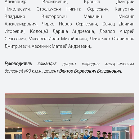
Александр Васильевич, Крошка Дмитрий
Николаевич, Стрельченя Никита Сергеевич, Капустин
Владимир Викторович, Маканин Михаил
Александрович, Чирко Назар Сергеевич, Санец Даниил
Игоревич, Колоцей Дарина Андреевна, Дралов Андрей
Сергеевич, Михасёв Иван Михайлович, Якименко Станислав
Дмитриевич, Авдейчик Матвей Андреевич,.
Руководитель команды:
доцент кафедры хирургических
болезней №3 к.м.н., доцент
Виктор Борисович
Богданович.