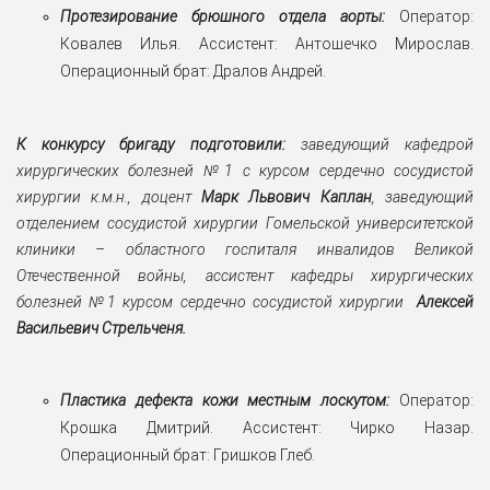
Протезирование брюшного отдела аорты:
Оператор:
Ковалев Илья. Ассистент: Антошечко Мирослав.
Операционный брат: Дралов Андрей.
К конкурсу бригаду подготовили:
заведующий кафедрой
хирургических болезней №1 с курсом сердечно сосудистой
хирургии к.м.н., доцент
Марк Львович Каплан
, заведующий
отделением сосудистой хирургии Гомельской университетской
клиники – областного госпиталя инвалидов Великой
Отечественной войны, ассистент кафедры хирургических
болезней №1 курсом сердечно сосудистой хирургии
Алексей
Васильевич
Стрельченя.
Пластика дефекта кожи местным лоскутом:
Оператор:
Крошка Дмитрий. Ассистент: Чирко Назар.
Операционный брат: Гришков Глеб.