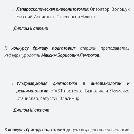
Лапароскопическая пиелолитотомия:
Оператор: Волощук
Евгений. Ассистент: Стрельченя Никита.
Диплом II степени
К конкурсу бригаду подготовил:
старший преподаватель
кафедры урологии
Максим Борисович Лемтюгов.
Ультразвуковая диагностика в анестезиологии и
реаниматологии:
eFAST протокол: Выполняли: Якименко
Станислав, Капустин Владимир.
Диплом III степени
К конкурсу бригаду подготовил:
доцент кафедры анестезиологии