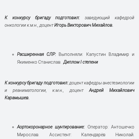
К конкурсу бригаду подготовил:
заведующий кафедрой
онкологии к.м.н., доцент
Игорь Викторович Михайлов.
Расширенная СЛР:
Выполняли: Капустин Владимир и
Якименко Станислав.
Диплом I степени
К конкурсу бригаду подготовил:
доцент кафедры анестезиологии
и реаниматологии, к.м.н., доцент
Андрей Михайлович
Карамышев.
Аортокоронарное шунтирование:
Оператор: Антошечко
Мирослав. Ассистент: Календарёв Николай.