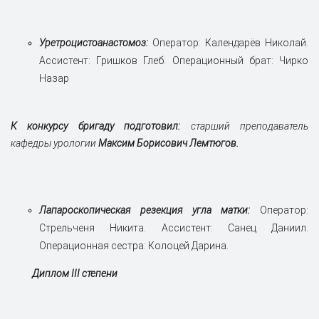
Уретроцистоанастомоз:
Оператор: Календарёв Николай.
Ассистент: Гришков Глеб. Операционный брат: Чирко
Назар
К конкурсу бригаду подготовил:
старший преподаватель
кафедры урологии
Максим Борисович Лемтюгов.
Лапароскопическая резекция угла матки:
Оператор:
Стрельченя Никита. Ассистент: Санец Даниил.
Операционная сестра: Колоцей Дарина.
Диплом III степени