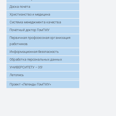
Доска почёта
Христианство и медицина
Система менеджмента качества
Почётный доктор ГомГМУ
Первичная профсоюзная организация
работников
Информационная безопасность
Обработка персональных данных
УНИВЕРСИТЕТУ – 35!
Летопись
Проект «Легенды ГомГМУ»