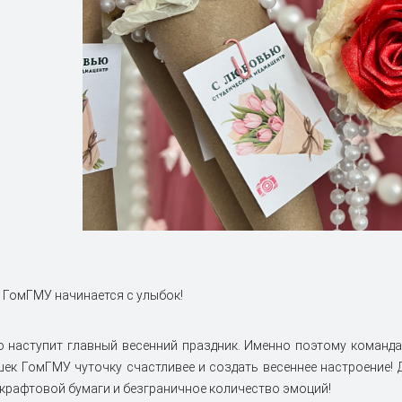
в ГомГМУ начинается с улыбок!
 наступит главный весенний праздник. Именно поэтому команда
шек ГомГМУ чуточку счастливее и создать весеннее настроение! 
крафтовой бумаги и безграничное количество эмоций!