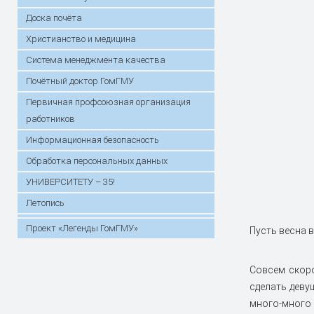
Доска почёта
Христианство и медицина
Система менеджмента качества
Почётный доктор ГомГМУ
Первичная профсоюзная организация
работников
Информационная безопасность
Обработка персональных данных
УНИВЕРСИТЕТУ – 35!
Летопись
Проект «Легенды ГомГМУ»
Пусть весна 
Совсем скоро
сделать деву
много-много 