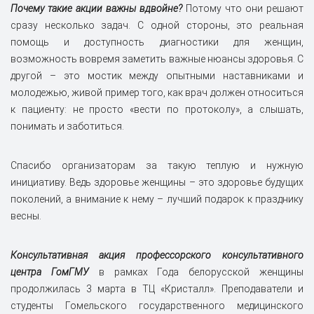
Почему такие акции важны вдвойне?
Потому что они решают
сразу несколько задач. С одной стороны, это реальная
помощь и доступность диагностики для женщин,
возможность вовремя заметить важные нюансы здоровья. С
другой – это мостик между опытными наставниками и
молодежью, живой пример того, как врач должен относиться
к пациенту: не просто «вести по протоколу», а слышать,
понимать и заботиться.
Спасибо организаторам за такую теплую и нужную
инициативу. Ведь здоровье женщины – это здоровье будущих
поколений, а внимание к нему – лучший подарок к празднику
весны.
Консультативная акция профессорского консультативного
центра ГомГМУ
в рамках Года белорусской женщины
продолжилась 3 марта в ТЦ «Кристалл». Преподаватели и
студенты Гомельского государственного медицинского