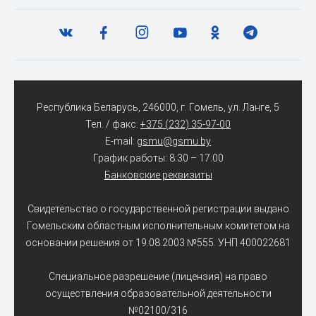
Республика Беларусь, 246000, г. Гомель, ул. Ланге, 5
Тел. / факс:
+375 (232) 35-97-00
E-mail:
gsmu@gsmu.by
График работы: 8:30 – 17:00
Банковские реквизиты
Свидетельство о государственной регистрации выдано
Гомельским областным исполнительным комитетом на
основании решения от 19.08.2003 №555. УНП 400022681
Специальное разрешение (лицензия) на право
осуществления образовательной деятельности
№02100/316