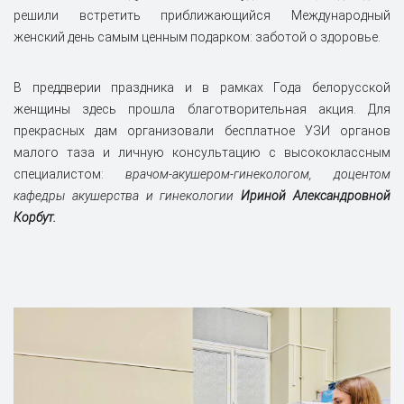
решили встретить приближающийся Международный
женский день самым ценным подарком: заботой о здоровье.
В преддверии праздника и в рамках Года белорусской
женщины здесь прошла благотворительная акция. Для
прекрасных дам организовали бесплатное УЗИ органов
малого таза и личную консультацию с высококлассным
специалистом:
врачом-акушером-гинекологом, доцентом
кафедры акушерства и гинекологии
Ириной Александровной
Корбут.