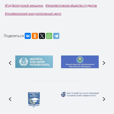
#Год белорусской женщины
#терапевтическое общество студентов
#профессорский консультативный центр
Поделиться