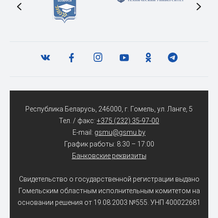
Республика Беларусь, 246000, г. Гомель, ул. Ланге, 5
Тел. / факс:
+375 (232) 35-97-00
E-mail:
gsmu@gsmu.by
График работы: 8:30 – 17:00
Банковские реквизиты
Свидетельство о государственной регистрации выдано
Гомельским областным исполнительным комитетом на
основании решения от 19.08.2003 №555. УНП 400022681