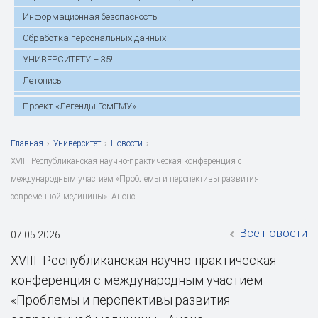
Информационная безопасность
Обработка персональных данных
УНИВЕРСИТЕТУ – 35!
Летопись
Проект «Легенды ГомГМУ»
Главная
›
Университет
›
Новости
›
XVIII Республиканская научно-практическая конференция с
международным участием «Проблемы и перспективы развития
современной медицины». Анонс
Все новости
07.05.2026
XVIII Республиканская научно-практическая
конференция с международным участием
«Проблемы и перспективы развития