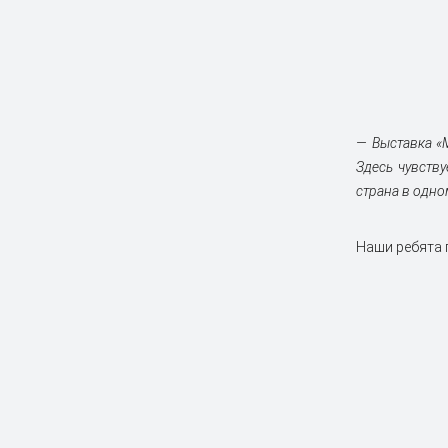
— Выставка «
Здесь чувству
страна в одно
Наши ребята 