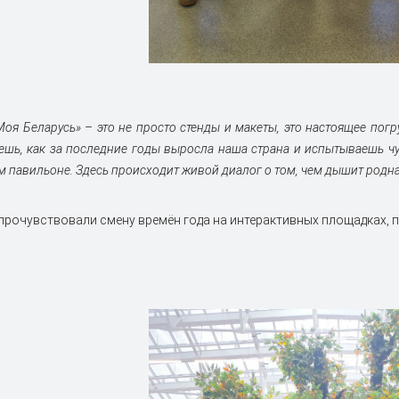
Моя Беларусь»
–
это не просто стенды и макеты, это настоящее погр
ешь, как за последние годы выросла наша страна и испытываешь чу
м павильоне. Здесь происходит живой диалог о том, чем дышит родна
прочувствовали смену времён года на интерактивных площадках, 