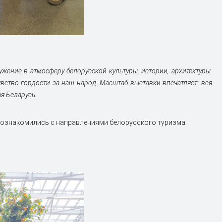
ужение в атмосферу белорусской культуры, истории, архитектуры.
вство гордости за наш народ. Масштаб выставки впечатляет: вся
я Беларусь.
познакомились с направлениями белорусского туризма.