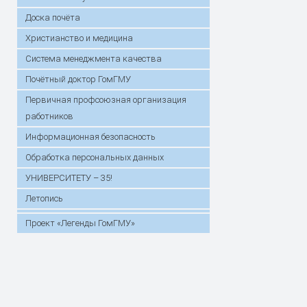
Доска почёта
Христианство и медицина
Система менеджмента качества
Почётный доктор ГомГМУ
Первичная профсоюзная организация
работников
Информационная безопасность
Обработка персональных данных
УНИВЕРСИТЕТУ – 35!
Летопись
Проект «Легенды ГомГМУ»