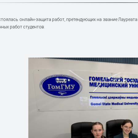
стоялась онлайн-защита работ, претендующих на звание Лауреата
чных работ студентов.