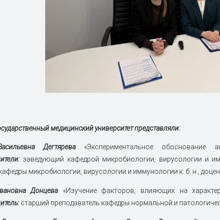
осударственный медицинский университет
представляли:
асильевна Дегтярева
«Экспериментальное обоснование а
ители:
заведующий кафедрой микробиологии, вирусологии и имм
кафедры микробиологии, вирусологии и иммунологии к. б. н., доцен
вановна Донцева
«Изучение факторов, влияющих на характе
итель:
старший преподаватель кафедры нормальной и патологич