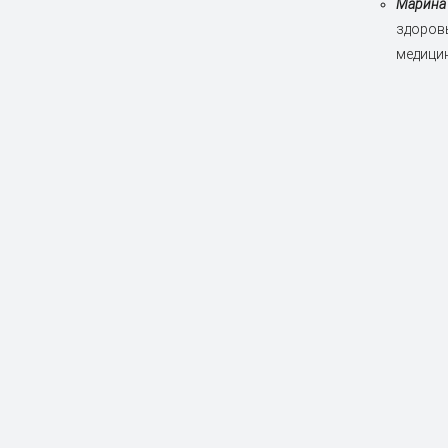
Марина
здоров
медицины