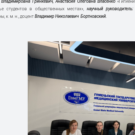
 Владимировна Гринкевич, Анастасия Олеговна Власенко
«Гигиени
ье студентов в общественных местах»,
научный руководитель:
, к. м. н., доцент
Владимир Николаевич Бортновский.