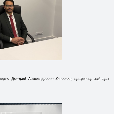
доцент
Дмитрий Александрович Зиновкин
, профессор кафедры
икова.