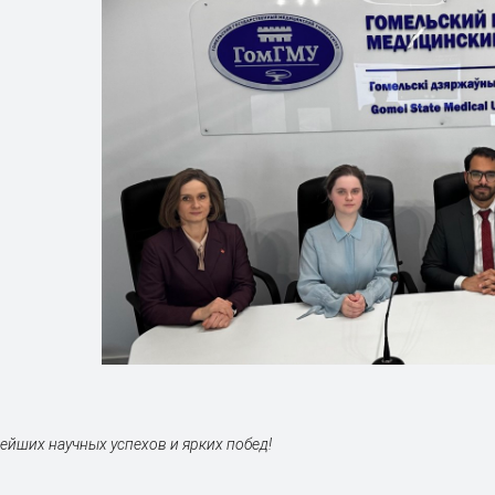
йших научных успехов и ярких побед!