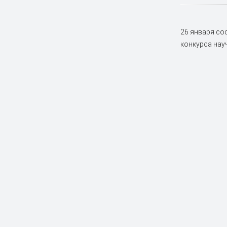
26 января со
конкурса нау