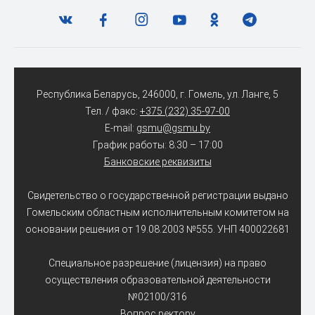
Республика Беларусь, 246000, г. Гомель, ул. Ланге, 5
Тел. / факс:
+375 (232) 35-97-00
E-mail:
gsmu@gsmu.by
График работы: 8:30 – 17:00
Банковские реквизиты
Свидетельство о государственной регистрации выдано
Гомельским областным исполнительным комитетом на
основании решения от 19.08.2003 №555. УНП 400022681
Специальное разрешение (лицензия) на право
осуществления образовательной деятельности
№02100/316
Вопрос ректору