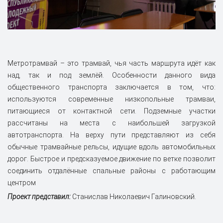
Метротрамвай – это трамвай, чья часть маршрута идёт как
над, так и под землёй. Особенности данного вида
общественного транспорта заключается в том, что:
используются современные низкопольные трамваи,
питающиеся от контактной сети. Подземные участки
рассчитаны на места с наибольшей загрузкой
автотранспорта. На верху пути представляют из себя
обычные трамвайные рельсы, идущие вдоль автомобильных
дорог. Быстрое и предсказуемое движение по ветке позволит
соединить отдалённые спальные районы с работающим
центром
Проект представил:
Станислав Николаевич Галиновский.