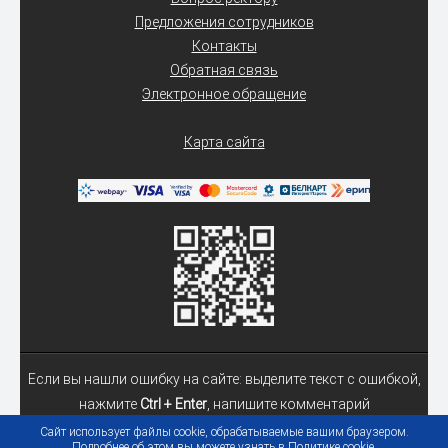
Предложения сотрудников
Контакты
Обратная связь
Электронное обращение
Карта сайта
Если вы нашли ошибку на сайте: выделите текст с ошибкой,
нажмите
Ctrl + Enter
, напишите комментарий
Сайт использует файлы cookie, обрабатываемые вашим браузером.
Подробнее об этом вы можете узнать в
Политике cookie
.