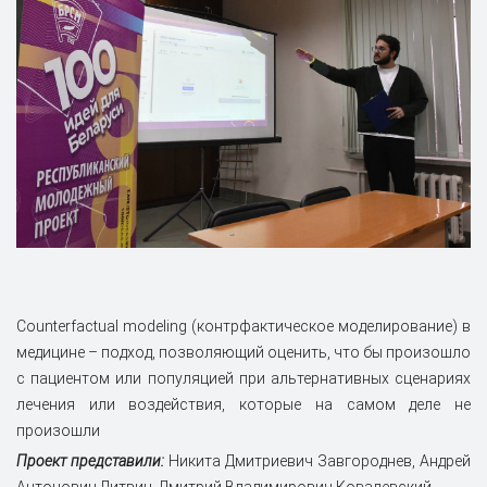
Counterfactual modeling (контрфактическое моделирование) в
медицине – подход, позволяющий оценить, что бы произошло
с пациентом или популяцией при альтернативных сценариях
лечения или воздействия, которые на самом деле не
произошли
Проект представили:
Никита Дмитриевич Завгороднев, Андрей
Антонович Литвин, Дмитрий Владимирович Ковалевский