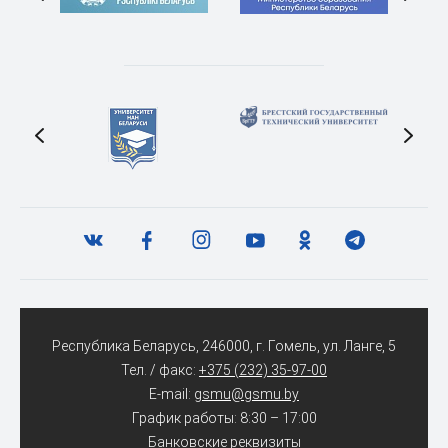
Республика Беларусь, 246000, г. Гомель, ул. Ланге, 5
Тел. / факс:
+375 (232) 35-97-00
E-mail:
gsmu@gsmu.by
График работы: 8:30 – 17:00
Банковские реквизиты