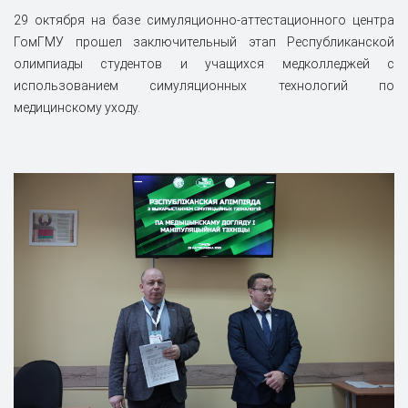
29 октября на базе симуляционно-аттестационного центра
ГомГМУ прошел заключительный этап Республиканской
олимпиады студентов и учащихся медколледжей с
использованием симуляционных технологий по
медицинскому уходу.