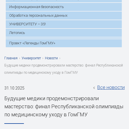
Информационная безопасность
Обработка персональных данных
УНИВЕРСИТЕТУ – 35!
Летопись
Проект «Легенды ГомГМУ»
Главная
›
Университет
›
Новости
›
Будущие медики продемонстрировали мастерство: финал Республиканской
олимпиады по медицинскому уходу в ГомГМУ
Все новости
31.10.2025
Будущие медики продемонстрировали
мастерство: финал Республиканской олимпиады
по медицинскому уходу в ГомГМУ