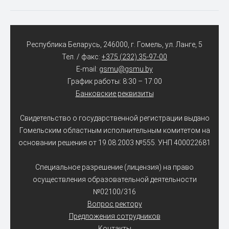
Республика Беларусь, 246000, г. Гомель, ул. Ланге, 5
Тел. / факс:
+375 (232) 35-97-00
E-mail:
gsmu@gsmu.by
График работы: 8:30 – 17:00
Банковские реквизиты
Свидетельство о государственной регистрации выдано
Гомельским областным исполнительным комитетом на
основании решения от 19.08.2003 №555. УНП 400022681
Специальное разрешение (лицензия) на право
осуществления образовательной деятельности
№02100/316
Вопрос ректору
Предложения сотрудников
Контакты