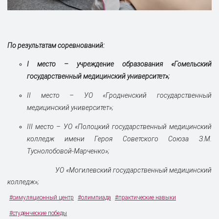
По результатам соревнований:
I место – учреждение образования «Гомельский
государственный медицинский университет»;
II место – УО «Гродненский государственный
медицинский университет»;
III место – УО «Полоцкий государственный медицинский
колледж имени Героя Советского Союза З.М.
Туснолобовой-Марченко»;
УО «Могилевский государственный медицинский
колледж»;
#симуляционный центр
#олимпиада
#практические навыки
#студенческие победы