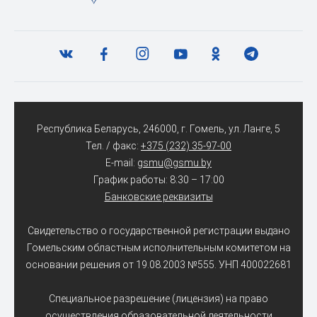
Республика Беларусь, 246000, г. Гомель, ул. Ланге, 5
Тел. / факс:
+375 (232) 35-97-00
E-mail:
gsmu@gsmu.by
График работы: 8:30 – 17:00
Банковские реквизиты
Свидетельство о государственной регистрации выдано
Гомельским областным исполнительным комитетом на
основании решения от 19.08.2003 №555. УНП 400022681
Специальное разрешение (лицензия) на право
осуществления образовательной деятельности