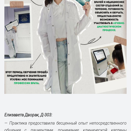
Елизавета Дворак, Д-303:
— Практика предоставила бесценный опыт непосредственного
общения с пациентами, понимание клинической картины