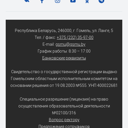
Республика Беларусь, 246000, г. Гомель, ул. Ланге, 5
Тел. / факс:
+375 (232) 35-97-00
E-mail:
gsmu@gsmu.by
График работы: 8:30 – 17:00
Банковские реквизиты
Свидетельство о государственной регистрации выдано
Гомельским областным исполнительным комитетом на
основании решения от 19.08.2003 №555. УНП 400022681
Специальное разрешение (лицензия) на право
осуществления образовательной деятельности
№02100/316
Вопрос ректору
Предложения сотрудников