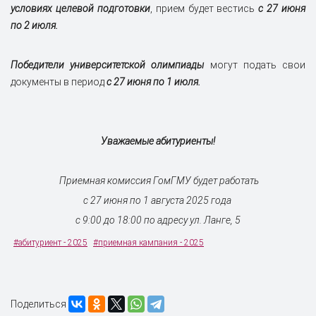
условиях целевой подготовки
, прием будет вестись
с 27 июня
по 2 июля.
Победители университетской олимпиады
могут подать свои
документы в период
с 27 июня по 1 июля.
Уважаемые абитуриенты!
Приемная комиссия ГомГМУ будет работать
с 27 июня по 1 августа 2025 года
с 9:00 до 18:00 по адресу ул. Ланге, 5
#абитуриент - 2025
#приемная кампания - 2025
Поделиться