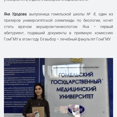
Яна Удодова
, выпускница гомельской школы № 8
, один из
призеров университетской олимпиады по биологии, хочет
стать врачом акушером-гинекологом. Яна – первый
абитуриент, подавший документы в приёмную комиссию
ГомГМУ в этом году. Её выбор – лечебный факультет ГомГМУ.