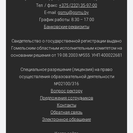
Тел. / факс:
+375 (232) 35-97-00
E-mail:
gsmu@gsmu.by
График работы: 8:30 – 17:00
Банковские реквизиты
Свидетельство о государственной регистрации выдано
Гомельским областным исполнительным комитетом на
основании решения от 19.08.2003 №555. УНП 400022681
Специальное разрешение (лицензия) на право
осуществления образовательной деятельности
№02100/316
Вопрос ректору
Предложения сотрудников
Контакты
Обратная связь
Электронное обращение