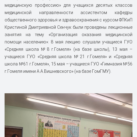
медицинскую профессию» для учащихся десятых классов
медицинской направленности ассистентом кафедры
общественного здоровья и здравоохранения с курсом ФПКиП
Кристиной Дмитриевной Сенчук были проведены лекционные
занятия на тему «Организация оказания медицинской
помощи населению»: 8 мая лекцию слушали учащиеся ГУО
«Средняя школа №8 г.Гомеля» (на базе школы), 13 мая –
учащиеся ГУО «Средняя школа №21 г.Гомеля» и «Средняя
школа №61 г.Гомеля», 15 мая – учащиеся ГУО «Гимназия №56
г.Гомеля имени А.А.Вишневского» (на базе ГомГМУ).