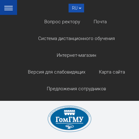
RU
Вопрос ректору
Почта
Система дистанционного обучения
Интернет-магазин
Версия для слабовидящих
Карта сайта
Предложения сотрудников