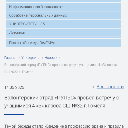
Информационная безопасность
Обработка персональных данных
УНИВЕРСИТЕТУ – 35!
Летопись
Проект «Легенды ГомГМУ»
Главная
›
Университет
›
Новости
›
Волонтёрский отряд «ПУЛЬС» провел встречу с учащимися 4 «Б» класса
СШ №32 г. Гомеля
Все новости
14.05.2025
Волонтёрский отряд «ПУЛЬС» провел встречу с
учащимися 4 «Б» класса СШ №32 г. Гомеля
Темой беседы стало «Введение в профессию врача и правила