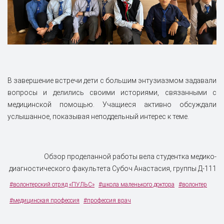
В завершение встречи дети с большим энтузиазмом задавали
вопросы и делились своими историями, связанными с
медицинской помощью. Учащиеся активно обсуждали
услышанное, показывая неподдельный интерес к теме.
Обзор проделанной работы вела студентка медико-
диагностического факультета Субоч Анастасия, группы Д-111
#волонтерский отряд «ПУЛЬС»
#школа маленького доктора
#волонтер
#медицинская профессия
#профессия врач