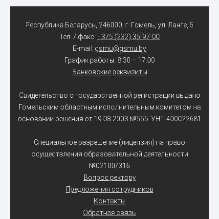
Республика Беларусь, 246000, г. Гомель, ул. Ланге, 5
Тел. / факс:
+375 (232) 35-97-00
E-mail:
gsmu@gsmu.by
График работы: 8:30 – 17:00
Банковские реквизиты
Свидетельство о государственной регистрации выдано
Гомельским областным исполнительным комитетом на
основании решения от 19.08.2003 №555. УНП 400022681
Специальное разрешение (лицензия) на право
осуществления образовательной деятельности
№02100/316
Вопрос ректору
Предложения сотрудников
Контакты
Обратная связь