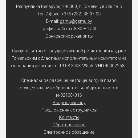
Республика Беларусь, 246000, г. Гомель, ул. Ланге, 5
Тел. / факс:
+375 (232) 35-97-00
E-mail:
gsmu@gsmu.by
График работы: 8:30 – 17:00
Банковские реквизиты
Свидетельство о государственной регистрации выдано
Гомельским областным исполнительным комитетом на
основании решения от 19.08.2003 №555. УНП 400022681
Специальное разрешение (лицензия) на право
осуществления образовательной деятельности
№02100/316
Вопрос ректору
Предложения сотрудников
Контакты
Обратная связь
Электронное обращение