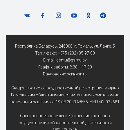
Республика Беларусь, 246000, г. Гомель, ул. Ланге, 5
Тел. / факс:
+375 (232) 35-97-00
E-mail:
gsmu@gsmu.by
График работы: 8:30 – 17:00
Банковские реквизиты
Свидетельство о государственной регистрации выдано
Гомельским областным исполнительным комитетом на
основании решения от 19.08.2003 №555. УНП 400022681
Специальное разрешение (лицензия) на право
осуществления образовательной деятельности
№02100/316