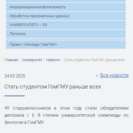
Информационная безопасность
Обработка персональных данных
УНИВЕРСИТЕТУ – 35!
Летопись
Проект «Легенды ГомГМУ»
Главная
›
Университет
›
Новости
›
Стать студентом ГомГМУ раньше всех
Все новости
24.03.2025
Стать студентом ГомГМУ раньше всех
49 старшеклассников в этом году стали обладателями
дипломов I, II, III степени университетской олимпиады по
биологии в ГомГМУ.