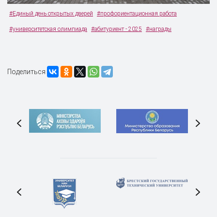
#Единый день открытых дверей
#профориентационная работа
#университетская олимпиада
#абитуриент - 2025
#награды
Поделиться