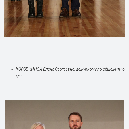
КОРОБКИНОЙ Елене Сергеевне, дежур
ному по общежитию
№1