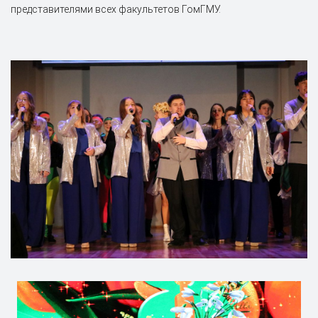
представителями всех факультетов ГомГМУ.