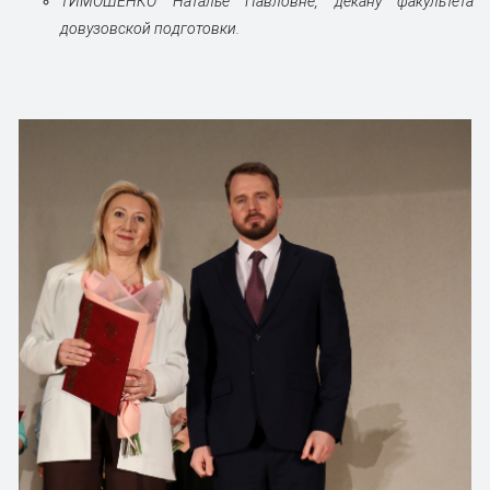
ТИМОШЕНКО Наталье Павловне, декану факультета
довузовской подготовки.