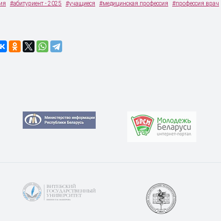
ия
#абитуриент - 2025
#учащиеся
#медицинская профессия
#профессия врач