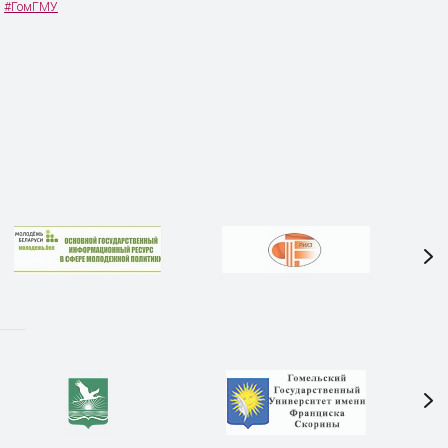
#ГомГМУ