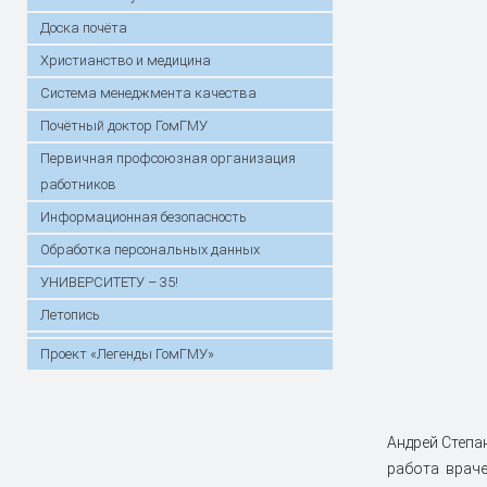
Доска почёта
Христианство и медицина
Система менеджмента качества
Почётный доктор ГомГМУ
Первичная профсоюзная организация
работников
Информационная безопасность
Обработка персональных данных
УНИВЕРСИТЕТУ – 35!
Летопись
Проект «Легенды ГомГМУ»
Андрей Степа
работа врач