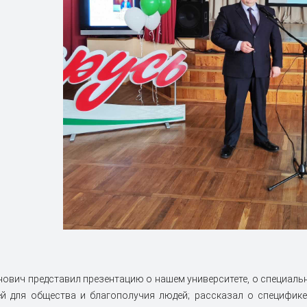
нович представил презентацию о нашем университете, о специаль
ей для общества и благополучия людей; рассказал о специфике