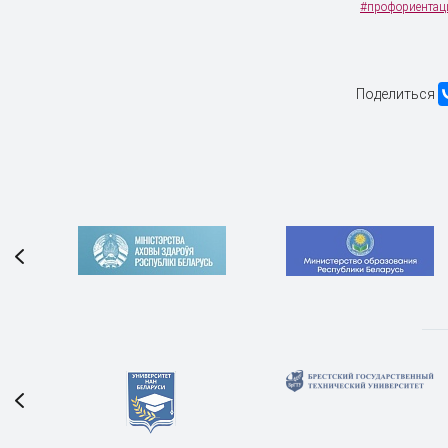
#профориентац
Поделиться