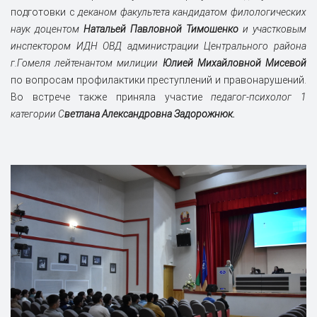
подготовки с
деканом факультета кандидатом филологических
наук доцентом
Натальей Павловной Тимошенко
и участковым
инспектором ИДН ОВД администрации Центрального района
г.Гомеля лейтенантом милиции
Юлией Михайловной Мисевой
по вопросам профилактики преступлений и правонарушений.
Во встрече также приняла участие
педагог-психолог 1
категории С
ветлана Александровна Задорожнюк.