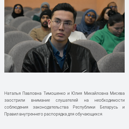
Наталья Павловна Тимошенко и Юлия Михайловна Мисева
заострили внимание слушателей на необходимости
соблюдения законодательства Республики Беларусь и
Правил внутреннего распорядка для обучающихся.