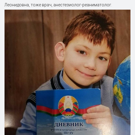
Леонидовна, тоже врач, анестезиолог-реаниматолог.