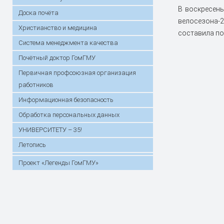
В воскресень
Доска почёта
велосезона-2
Христианство и медицина
составила по
Система менеджмента качества
Почётный доктор ГомГМУ
Первичная профсоюзная организация
работников
Информационная безопасность
Обработка персональных данных
УНИВЕРСИТЕТУ – 35!
Летопись
Проект «Легенды ГомГМУ»