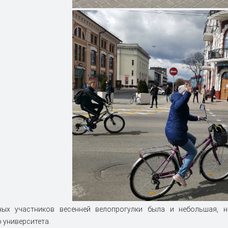
ных участников весенней велопрогулки была и небольшая, 
 университета.