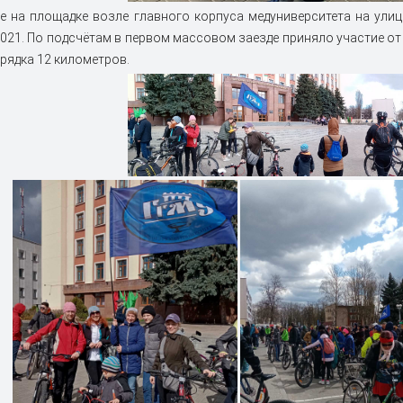
е на площадке возле главного корпуса медуниверситета на ули
021. По подсчётам в первом массовом заезде приняло участие от
рядка 12 километров.