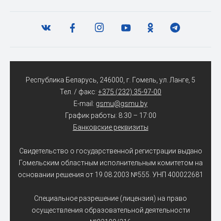
Республика Беларусь, 246000, г. Гомель, ул. Ланге, 5
Тел. / факс:
+375 (232) 35-97-00
E-mail:
gsmu@gsmu.by
График работы: 8:30 – 17:00
Банковские реквизиты
Свидетельство о государственной регистрации выдано
Гомельским областным исполнительным комитетом на
основании решения от 19.08.2003 №555. УНП 400022681
Специальное разрешение (лицензия) на право
осуществления образовательной деятельности