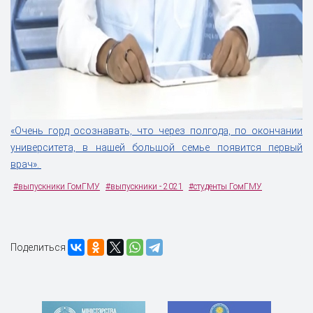
«Очень горд осознавать, что через полгода, по окончании
университета, в нашей большой семье появится первый
врач»
.
#выпускники ГомГМУ
#выпускники - 2021
#студенты ГомГМУ
Поделиться