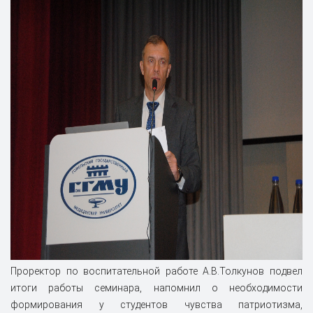
Проректор по воспитательной работе А.В.Толкунов подвел
итоги работы семинара, напомнил о необходимости
формирования у студентов чувства патриотизма,