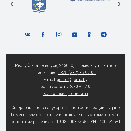
Республика Беларусь, 246000, г. Гомель, ул. Ланге, 5
Тел. / факс:
+375 (232) 35-97-00
E-mail:
gsmu@gsmu.by
График работы: 8:30 – 17:00
Банковские реквизиты
Свидетельство о государственной регистрации выдано
Гомельским областным исполнительным комитетом на
основании решения от 19.08.2003 №555. УНП 400022681