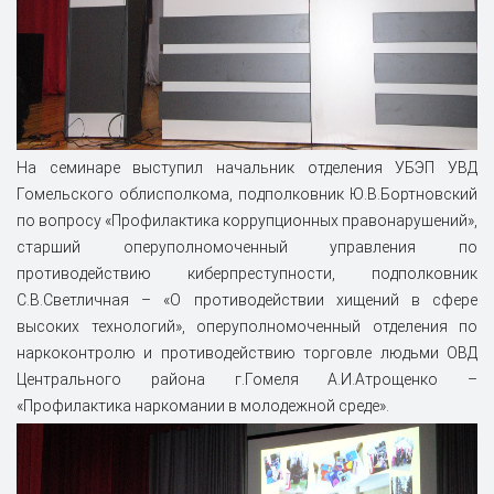
На семинаре выступил начальник отделения УБЭП УВД
Гомельского облисполкома, подполковник Ю.В.Бортновский
по вопросу «Профилактика коррупционных правонарушений»,
старший оперуполномоченный управления по
противодействию киберпреступности, подполковник
С.В.Светличная – «О противодействии хищений в сфере
высоких технологий», оперуполномоченный отделения по
наркоконтролю и противодействию торговле людьми ОВД
Центрального района г.Гомеля А.И.Атрощенко –
«Профилактика наркомании в молодежной среде».