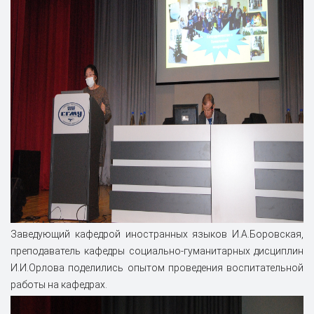
Заведующий кафедрой иностранных языков И.А.Боровская,
преподаватель кафедры социально-гуманитарных дисциплин
И.И.Орлова поделились опытом проведения воспитательной
работы на кафедрах.