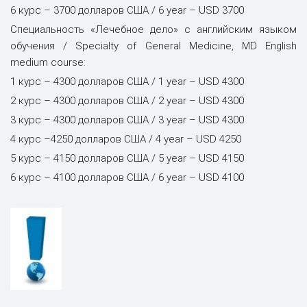
6 курс – 3700 долларов США / 6 year – USD 3700
Специальность «Лечебное дело» c английским языком
обучения / Specialty of General Medicine, MD English
medium course:
1 курс – 4300 долларов США / 1 year – USD 4300
2 курс – 4300 долларов США / 2 year – USD 4300
3 курс – 4300 долларов США / 3 year – USD 4300
4 курс –4250 долларов США / 4 year – USD 4250
5 курс – 4150 долларов США / 5 year – USD 4150
6 курс – 4100 долларов США / 6 year – USD 4100