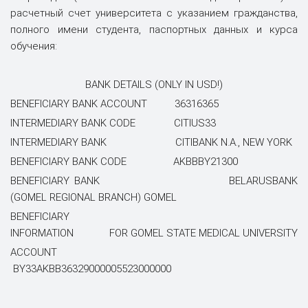
расчетный счет университета с указанием гражданства,
полного имени студента, паспортных данных и курса
обучения:
BANK DETAILS (ONLY IN USD!)
BENEFICIARY BANK ACCOUNT 36316365
INTERMEDIARY BANK CODE CITIUS33
INTERMEDIARY BANK CITIBANK N.A., NEW YORK
BENEFICIARY BANK CODE AKBBBY21300
BENEFICIARY BANK BELARUSBANK
(GOMEL REGIONAL BRANCH) GOMEL
BENEFICIARY
INFORMATION FOR GOMEL STATE MEDICAL UNIVERSITY
ACCOUNT
BY33AKBB36329000005523000000