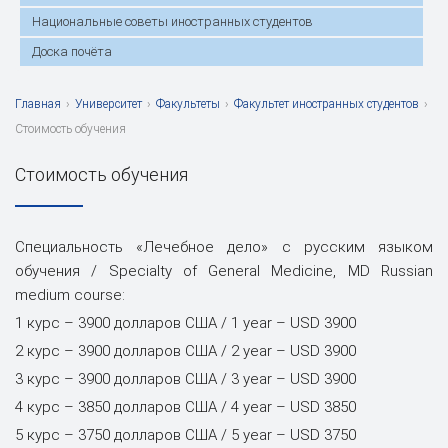
Национальные советы иностранных студентов
Доска почёта
Главная
›
Университет
›
Факультеты
›
Факультет иностранных студентов
›
Стоимость обучения
Стоимость обучения
Специальность «Лечебное дело» с русским языком
обучения / Specialty of General Medicine, MD Russian
medium course:
1 курс – 3900 долларов США / 1 year – USD 3900
2 курс – 3900 долларов США / 2 year – USD 3900
3 курс – 3900 долларов США / 3 year – USD 3900
4 курс – 3850 долларов США / 4 year – USD 3850
5 курс – 3750 долларов США / 5 year – USD 3750