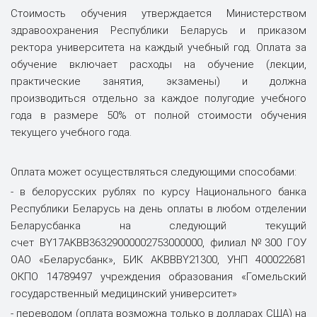
Стоимость обучения утверждается Министерством
здравоохранения Республики Беларусь и приказом
ректора университета на каждый учебный год. Оплата за
обучение включает расходы на обучение (лекции,
практические занятия, экзамены) и должна
производиться отдельно за каждое полугодие учебного
года в размере 50% от полной стоимости обучения
текущего учебного года.
Оплата может осуществляться следующими способами:
- в белорусских рублях по курсу Национального банка
Республики Беларусь на день оплаты в любом отделении
Беларусбанка на следующий текущий
счет BY17AKBB36329000002753000000, филиал №300 ГОУ
ОАО «Беларусбанк», БИК AKBBBY21300, УНП 400022681
ОКПО 14789497 учреждения образования «Гомельский
государственный медицинский университет»
- переводом (оплата возможна только в долларах США) на