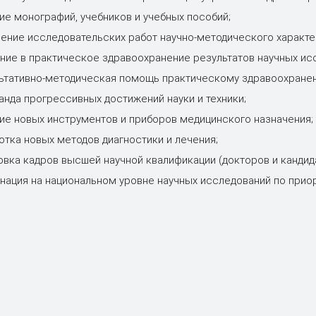
ие монографий, учебников и учебных пособий;
ение исследовательских работ научно-методического характе
ние в практическое здравоохранение результатов научных ис
ьтативно-методическая помощь практическому здравоохране
анда прогрессивных достижений науки и техники;
ие новых инструментов и приборов медицинского назначения;
отка новых методов диагностики и лечения;
овка кадров высшей научной квалификации (докторов и кандида
нация на национальном уровне научных исследований по при