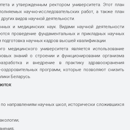
итета и утвержденным ректором университета. Этот план
олняемых научно-исследовательских работ, а также план
других видов научной деятельности.
нных и медицинских наук. Видами научной деятельности
яются проведение фундаментальных и прикладных научных
и подготовка научных кадров высшей квалификации.
го медицинского университета является использование
новых знаний о строении и функционировании организма
азработка и внедрение в практику здравоохранения
о-оздоровительных программ, которые позволяют снизить
лики Беларусь.
яются:
 по направлениям научных школ, исторически сложившихся
акологии;
анения;