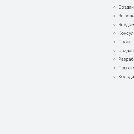
Создан
Выполн
Внедре
Консул
Пропаг
Создан
Разраб
Подгот
Коорди