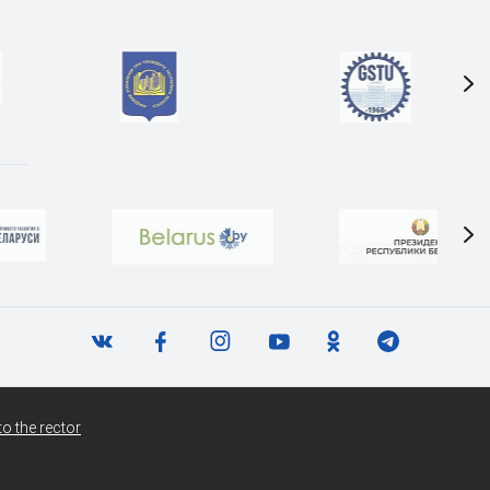
o the rector