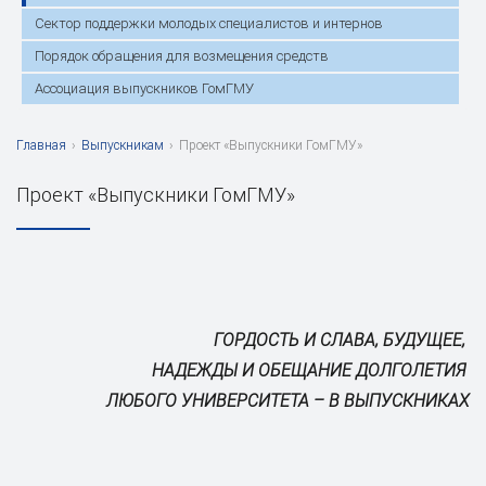
Сектор поддержки молодых специалистов и интернов
Порядок обращения для возмещения средств
Ассоциация выпускников ГомГМУ
Главная
›
Выпускникам
›
Проект «Выпускники ГомГМУ»
Проект «Выпускники ГомГМУ»
ГОРДОСТЬ И СЛАВА, БУДУЩЕЕ,
НАДЕЖДЫ И ОБЕЩАНИЕ ДОЛГОЛЕТИЯ
ЛЮБОГО УНИВЕРСИТЕТА – В ВЫПУСКНИКАХ