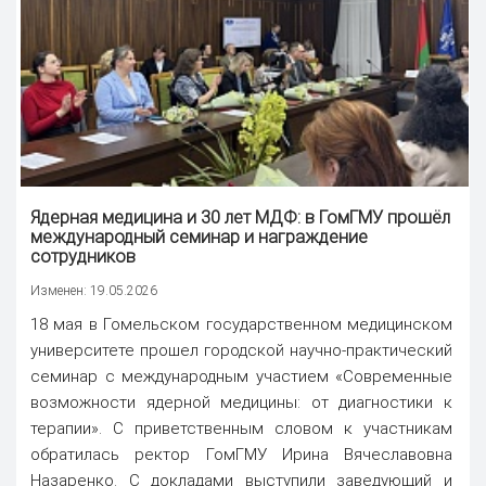
Ядерная медицина и
30 лет МДФ
: в ГомГМУ прошёл
международный семинар и награждение
сотрудников
Изменен: 19.05.2026
18 мая в Гомельском государственном медицинском
университете прошел городской научно-практический
семинар с международным участием «Современные
возможности ядерной медицины: от диагностики к
терапии». С приветственным словом к участникам
обратилась ректор ГомГМУ Ирина Вячеславовна
Назаренко. С докладами выступили заведующий и