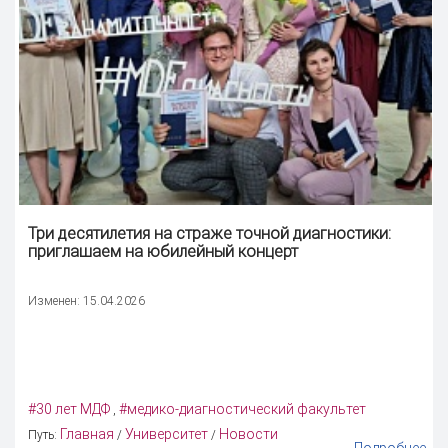
Три десятилетия на страже точной диагностики:
приглашаем на юбилейный концерт
Изменен: 15.04.2026
#30 лет МДФ
#медико-диагностический факультет
,
Главная
Университет
Новости
Путь:
/
/