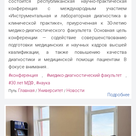
состоится республиканская научно-практическая
конференция с международным участием
«Инструментальная и лабораторная диагностика в
клинической практике», приуроченная к 30-летию
медико-диагностического факультета. Основная цель
конференции — содействие совершенствованию
подготовки медицинских и научных кадров высшей
квалификации, а также повышению качества
диагностики и медицинской помощи пациентам. В
фокусе внимания...
#конференция
#медико-диагностический факультет
,
,
#30 лет МДФ
#наука
,
Главная
Университет
Новости
Путь:
/
/
Подробнее