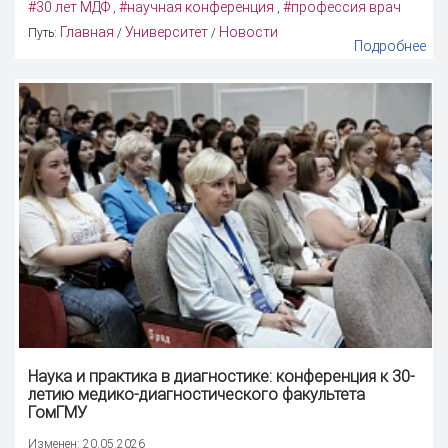
#30 лет МДФ
#научная конференция
#профессия врач
,
,
Главная
Университет
Новости
Путь:
/
/
Подробнее
Наука и практика в диагностике: конференция к 30-
летию медико-диагностического факультета
ГомГМУ
Изменен: 20.05.2026