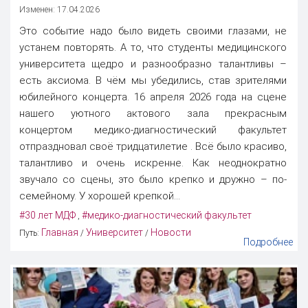
Изменен: 17.04.2026
Это событие надо было видеть своими глазами, не
устанем повторять. А то, что студенты медицинского
университета щедро и разнообразно талантливы –
есть аксиома. В чём мы убедились, став зрителями
юбилейного концерта. 16 апреля 2026 года на сцене
нашего уютного актового зала прекрасным
концертом медико-диагностический факультет
отпраздновал своё тридцатилетие . Всё было красиво,
талантливо и очень искренне. Как неоднократно
звучало со сцены, это было крепко и дружно – по-
семейному. У хорошей крепкой...
#30 лет МДФ
#медико-диагностический факультет
,
Главная
Университет
Новости
Путь:
/
/
Подробнее