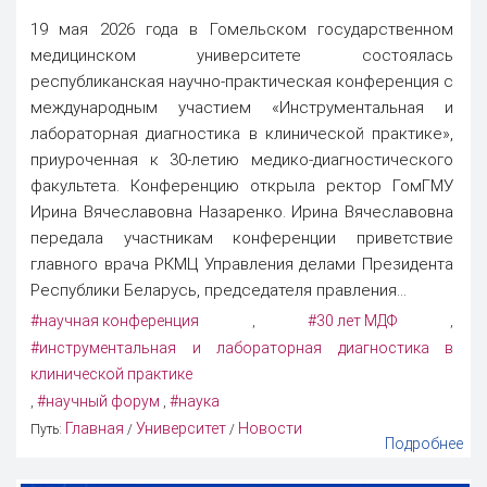
19 мая 2026 года в Гомельском государственном
медицинском университете состоялась
республиканская научно-практическая конференция с
международным участием «Инструментальная и
лабораторная диагностика в клинической практике»,
приуроченная к 30-летию медико-диагностического
факультета. Конференцию открыла ректор ГомГМУ
Ирина Вячеславовна Назаренко. Ирина Вячеславовна
передала участникам конференции приветствие
главного врача РКМЦ Управления делами Президента
Республики Беларусь, председателя правления...
#научная конференция
#30 лет МДФ
,
,
#инструментальная и лабораторная диагностика в
клинической практике
#научный форум
#наука
,
,
Главная
Университет
Новости
Путь:
/
/
Подробнее