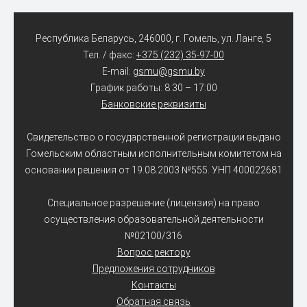
Республика Беларусь, 246000, г. Гомель, ул. Ланге, 5
Тел. / факс:
+375 (232) 35-97-00
E-mail:
gsmu@gsmu.by
График работы: 8:30 – 17:00
Банковские реквизиты
Свидетельство о государственной регистрации выдано
Гомельским областным исполнительным комитетом на
основании решения от 19.08.2003 №555. УНП 400022681
Специальное разрешение (лицензия) на право
осуществления образовательной деятельности
№02100/316
Вопрос ректору
Предложения сотрудников
Контакты
Обратная связь