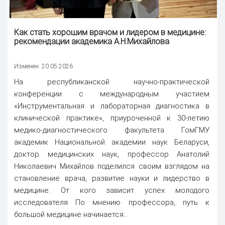
Как стать хорошим врачом и лидером в медицине:
рекомендации академика А.Н.Михайлова
Изменен: 20.05.2026
На республиканской научно-практической
конференции с международным участием
«Инструментальная и лабораторная диагностика в
клинической практике», приуроченной к 30-летию
медико-диагностического факультета ГомГМУ
академик Национальной академии наук Беларуси,
доктор медицинских наук, профессор Анатолий
Николаевич Михайлов поделился своим взглядом на
становление врача, развитие науки и лидерство в
медицине. От кого зависит успех молодого
исследователя По мнению профессора, путь к
большой медицине начинается...