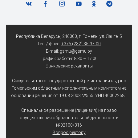
Республика Беларусь, 246000, г. Гомель, ул. Ланге, 5
Тел. / факс:
+375 (232) 35-97-00
E-mail:
gsmu@gsmu.by
График работы: 8:30 – 17:00
Банковские реквизиты
Свидетельство о государственной регистрации выдано
Гомельским областным исполнительным комитетом на
основании решения от 19.08.2003 №555. УНП 400022681
Специальное разрешение (лицензия) на право
осуществления образовательной деятельности
№02100/316
Вопрос ректору