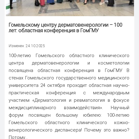
Гомельскому центру дерматовенерологии – 100
лет: областная конференция в ГомГМУ
Изменен: 24.10.2025
100-летию Гомельского областного клинического
центра дерматовенерологии и косметологии
посвящена областная конференция в ГомГМУ. В
стенах Гомельского государственного медицинского
университета 24 октября проходит областная научно-
практическая конференция с международным
участием «Дерматология и ревматология в фокусе
междисциплинарного взаимодействия». Научный
форум посвящен большому юбилею: 100-летию
Гомельского областного клинического кожно-
венерологического диспансера! Почему это важно?
Потому...