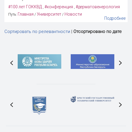
#100 лет ГОККВД
#конференция
#дерматовенерология
,
,
Главная
Университет
Новости
Путь:
/
/
Подробнее
Сортировать по релевантности
|
Отсортировано по дате